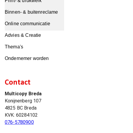
Print- & drukwerk
Binnen- & buitenreclame
Online communicatie
Advies & Creatie
Thema's
Ondernemer worden
Contact
Multicopy Breda
Konijnenberg 107
4825 BC
Breda
KVK:
60284102
076-5780900