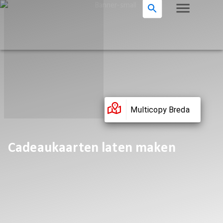
Multicopy Breda
Cadeaukaarten laten maken