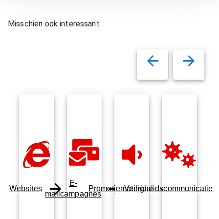
Misschien ook interessant
E-
Websites
Promotiemateriaal
Veiligheidscommunicatie
mailcampagnes