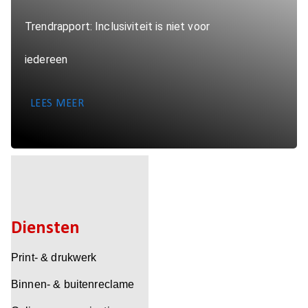
Trendrapport: Inclusiviteit is niet voor
iedereen
LEES MEER
Diensten
Print- & drukwerk
Binnen- & buitenreclame