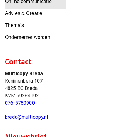
Online communicatie
Advies & Creatie
Thema's
Ondernemer worden
Contact
Multicopy Breda
Konijnenberg 107
4825 BC
Breda
KVK:
60284102
076-5780900
breda@multicopy.nl