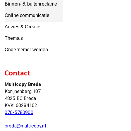
Binnen- & buitenreclame
Online communicatie
Advies & Creatie
Thema's
Ondernemer worden
Contact
Multicopy Breda
Konijnenberg 107
4825 BC
Breda
KVK:
60284102
076-5780900
breda@multicopy.nl