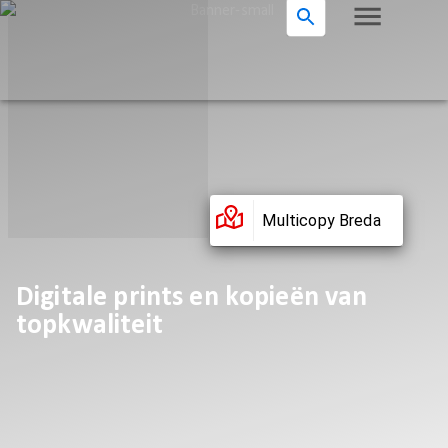
Multicopy Breda
Digitale prints en kopieën van
topkwaliteit