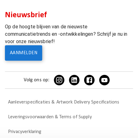
Nieuwsbrief
Op de hoogte blijven van de nieuwste
communicatietrends en -ontwikkelingen? Schrijf je nu in
voor onze nieuwsbrief!
AANMELDEN
Volg ons op:
Aanleverspecificaties & Artwork Delivery Specifications
Leveringsvoorwaarden & Terms of Supply
Privacyverklaring