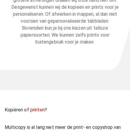
grotere afmetingen draaien wij onze hand niet om.
Desgewenst kunnen wij de kopieën en prints voor je
personaliseren. Of afwerken in mappen, al dan niet
voorzien van gepersonaliseerde tabbladen.
Bovendien kun je bij ons kiezen uit talloze
papiersoorten. We kunnen zelfs prints voor
buitengebruik voor je maken.
Kopiëren of
printen
?
Multicopy is al lang niet meer de print- en copyshop van