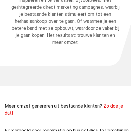
inspireren en te verrassen. Bijvoorbeeld met
geïntegreerde direct marketing campagnes, waarbij
je bestaande klanten stimuleert om tot een
herhaalaankoop over te gaan. Of waarmee je een
betere band met ze opbouwt, waardoor ze vaker bij
je gaan kopen. Het resultaat: trouwe klanten en
meer omzet.
Meer omzet genereren uit bestaande klanten?
Zo doe je
dat!
Bijvoorbeeld door regelmatig op hun netvlies te verschijnen.