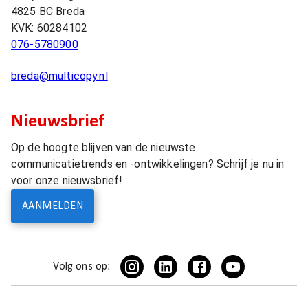
4825 BC
Breda
KVK:
60284102
076-5780900
breda@multicopy.nl
Nieuwsbrief
Op de hoogte blijven van de nieuwste
communicatietrends en -ontwikkelingen? Schrijf je nu in
voor onze nieuwsbrief!
AANMELDEN
Volg ons op: