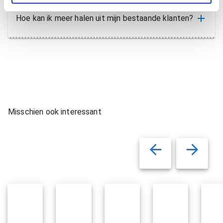
Hoe kan ik meer halen uit mijn bestaande klanten?
Misschien ook interessant