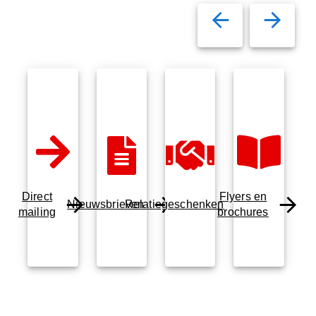
Direct
Flyers en
Nieuwsbrieven
Relatiegeschenken
mailing
brochures