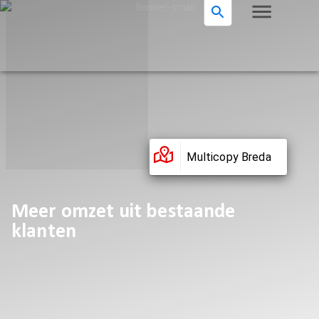
Multicopy Breda
Meer omzet uit bestaande
klanten