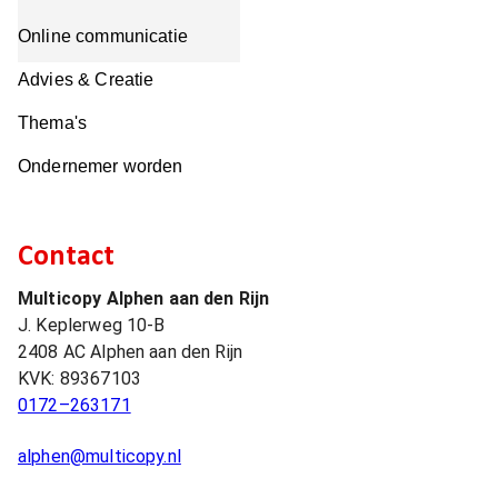
Online communicatie
Advies & Creatie
Thema's
Ondernemer worden
Contact
Multicopy Alphen aan den Rijn
J. Keplerweg 10-B
2408 AC
Alphen aan den Rijn
KVK:
89367103
0172–263171
alphen@multicopy.nl