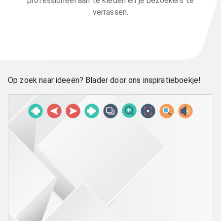
professioneel aan te kleden en je bezoekers te
verrassen.
Op zoek naar ideeën? Blader door ons inspiratieboekje!