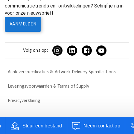
communicatietrends en -ontwikkelingen? Schrijf je nu in
voor onze nieuwsbrief!
AANMELDEN
Volg ons op:
Aanleverspecificaties & Artwork Delivery Specifications
Leveringsvoorwaarden & Terms of Supply
Privacyverklaring
n
Stuur een bestand
Neem contact op