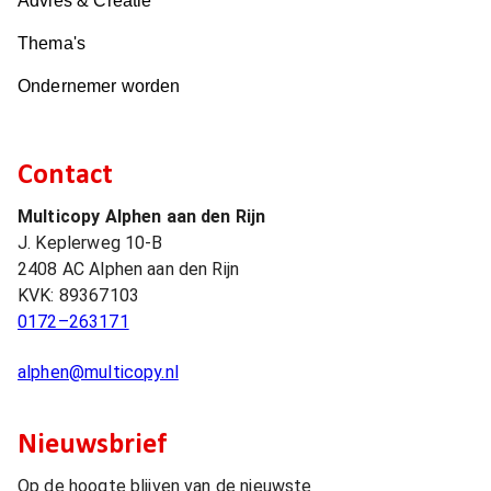
Advies & Creatie
Thema's
Ondernemer worden
Contact
Multicopy Alphen aan den Rijn
J. Keplerweg 10-B
2408 AC
Alphen aan den Rijn
KVK:
89367103
0172–263171
alphen@multicopy.nl
Nieuwsbrief
Op de hoogte blijven van de nieuwste