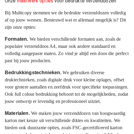
Onze
maatwerk opties
voor bedrukte verzenddozen
Bij Multicopy stemmen we de bedrukte verzenddozen volledig
af op jouw wensen. Benieuwd wat er allemaal mogelijk is? Dit
zijn onze opties:
Formaten.
We bieden verschillende formaten aan, zoals de
populaire verzenddoos A4, maar ook andere standaard en
volledig aangepaste maten. Zo vind je altijd een doos die perfect
past bij jouw producten.
Bedrukkingstechnieken.
We gebruiken diverse
druktechnieken, zoals digitale druk voor kleine oplages, offset
voor grotere aantallen en zeefdruk voor specifieke toepassingen.
Ook full colour bedrukking behoort tot de mogelijkheden, zodat
jouw ontwerp er levendig en professioneel uitziet.
Materialen.
We maken jouw
verzenddozen
van hoogwaardig
karton
met keuze uit v
erschillende diktes en kwaliteiten. We
bieden ook duurzame opties, zoals FSC-gecertificeerd karton