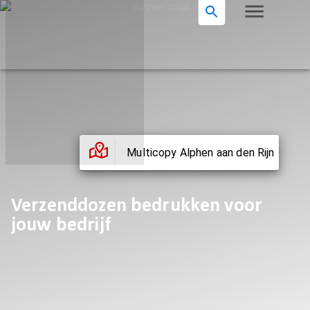
Multicopy Alphen aan den Rijn
Verzenddozen bedrukken voor
jouw bedrijf