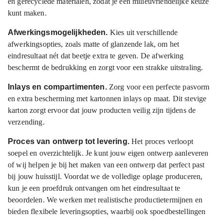
en
gerecyclede
materialen, zodat je een milieuvriendelijke keuze
kunt maken.
Afwerkingsmogelijkheden.
Kies uit verschillende
afwerkingsopties, zoals matte of glanzende lak, om het
eindresultaat nét dat beetje extra te geven. De afwerking
beschermt de bedrukking en zorgt voor een strakke uitstraling.
Inlays en compartimenten.
Zorg voor een perfecte pasvorm
en extra bescherming met kartonnen inlays op maat. Dit stevige
karton zorgt ervoor dat jouw producten veilig zijn tijdens de
verzending.
Proces van ontwerp tot levering.
Het proces verloopt
soepel en overzichtelijk. Je kunt jouw eigen ontwerp aanleveren
of wij helpen je bij het maken van een ontwerp dat perfect past
bij jouw huisstijl. Voordat we de volledige oplage produceren,
kun je een proefdruk ontvangen om het eindresultaat te
beoordelen. We werken met realistische productietermijnen en
bieden flexibele leveringsopties, waarbij ook spoedbestellingen