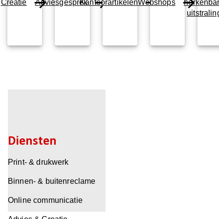
Creatie
Adviesgesprek
Kantoorartikelen
Webshops
herkenba
uitstralin
Diensten
Print- & drukwerk
Binnen- & buitenreclame
Online communicatie