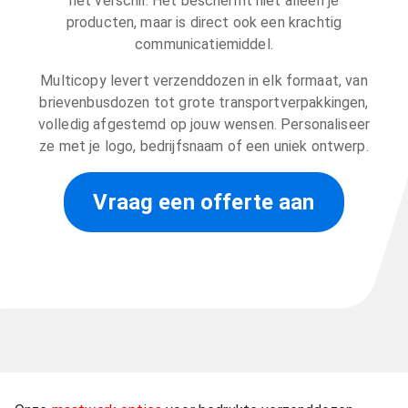
het verschil. Het beschermt niet alleen je
producten, maar is direct ook een krachtig
communicatiemiddel.
Multicopy levert verzenddozen in elk formaat, van
brievenbusdozen tot grote transportverpakkingen,
volledig afgestemd op jouw wensen. Personaliseer
ze met je logo, bedrijfsnaam of een uniek ontwerp.
Vraag een offerte aan