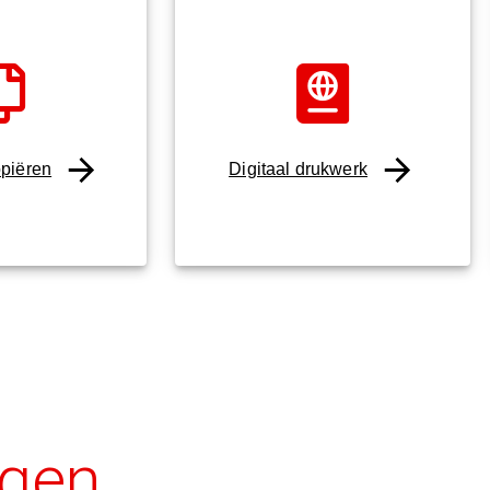
opiëren
Digitaal drukwerk
agen