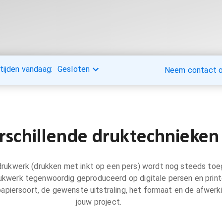
tijden vandaag:
Gesloten
Neem contact op
rschillende druktechnieken
drukwerk (drukken met inkt op een pers) wordt nog steeds toe
kwerk tegenwoordig geproduceerd op digitale persen en printe
papiersoort, de gewenste uitstraling, het formaat en de afwerk
jouw project.