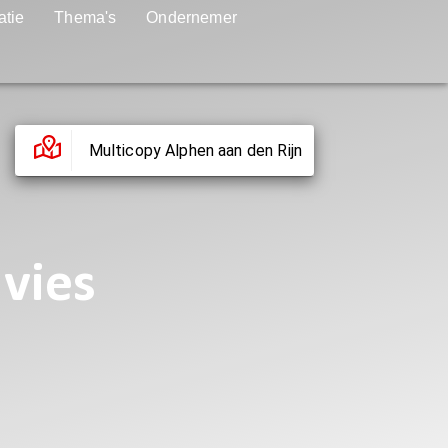
atie
Thema's
Ondernemer
Multicopy Alphen aan den Rijn
dvies