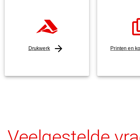
Drukwerk
Printen en k
Veelgestelde vr