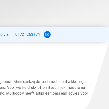
 via:
0172–263171
gepast. Maar dankzij de technische ontwikkelingen
rs. Voor welke druk- of printtechniek moet je nu
ing. Multicopy heeft altijd een passend advies voor