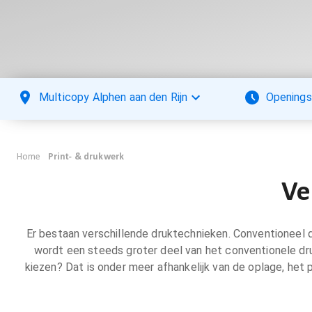
Multicopy Alphen aan den Rijn
Openings
Home
Print- & drukwerk
Ve
Er bestaan verschillende druktechnieken. Conventioneel 
wordt een steeds groter deel van het conventionele dru
kiezen? Dat is onder meer afhankelijk van de oplage, het 