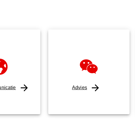
nicatie
Advies