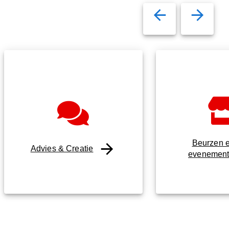
Beurzen 
Advies & Creatie
evenemen