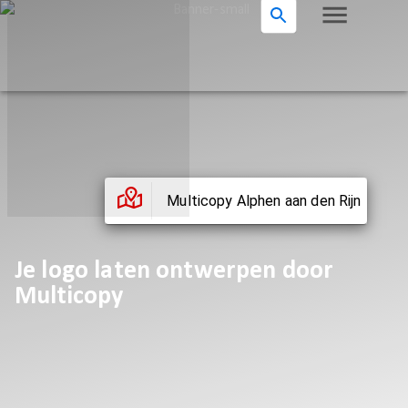
Multicopy Alphen aan den Rijn
Je logo laten ontwerpen door
Multicopy