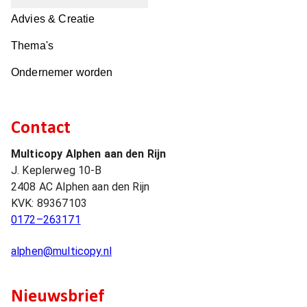
Advies & Creatie
Thema's
Ondernemer worden
Contact
Multicopy Alphen aan den Rijn
J. Keplerweg 10-B
2408 AC
Alphen aan den Rijn
KVK:
89367103
0172–263171
alphen@multicopy.nl
Nieuwsbrief