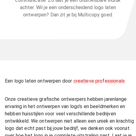
communicatie. Zo laat je een onuitwisbare indruk
achter. Wil je een onderscheidend logo laten
ontwerpen? Dan zit je bij Multicopy goed.
Een logo laten ontwerpen door
creatieve professionals
Onze creatieve grafische ontwerpers hebben jarenlange
ervaring in het ontwerpen van logo’s en beeldmerken en
hebben huisstijlen voor veel verschillende bedrijven
ontwikkeld. We ontwerpen niet alleen een uniek en krachtig
logo dat echt past bij jouw bedrijf, we denken ook vooruit
over hoe het logo in je complete uitstraling past. Laat je je