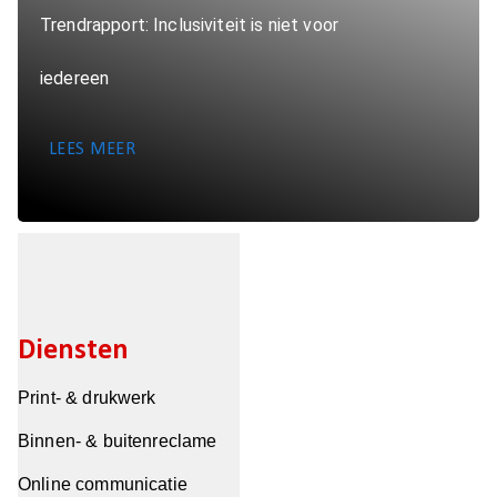
Trendrapport: Inclusiviteit is niet voor
iedereen
LEES MEER
Diensten
Print- & drukwerk
Binnen- & buitenreclame
Online communicatie