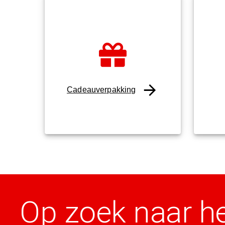
Cadeauverpakking
Op zoek naar h