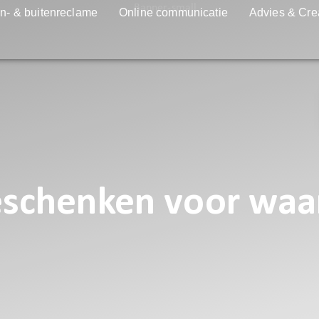
n- & buitenreclame
Online communicatie
Advies & Cre
geschenken voor waa