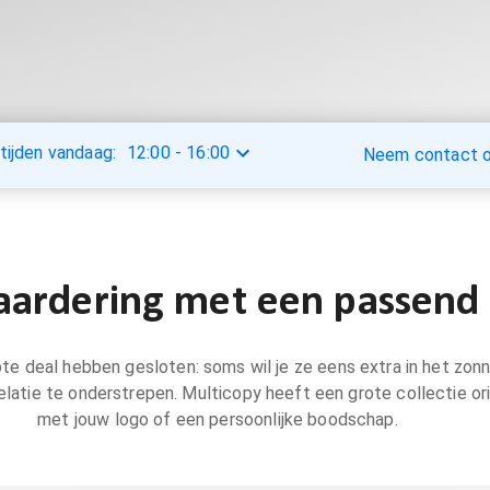
tijden vandaag:
12:00
-
16:00
Neem contact op
aardering met een passend
e deal hebben gesloten: soms wil je ze eens extra in het zonn
relatie te onderstrepen. Multicopy heeft een grote collectie or
met jouw logo of een persoonlijke boodschap.