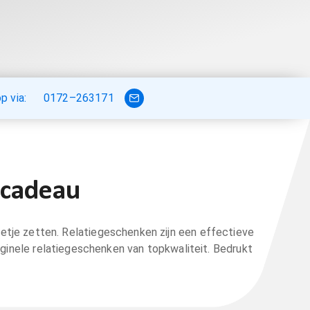
 via:
0172–263171
 cadeau
etje zetten. Relatiegeschenken zijn een effectieve
iginele relatiegeschenken van topkwaliteit. Bedrukt