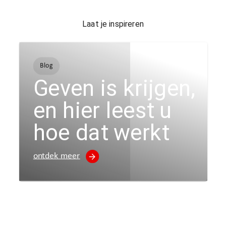
Laat je inspireren
Blog
Geven is krijgen,
en hier leest u
hoe dat werkt
ontdek meer