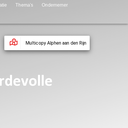
atie
Thema's
Ondernemer
Multicopy Alphen aan den Rijn
rdevolle