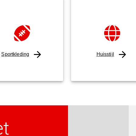
Sportkleding
Huisstijl
et