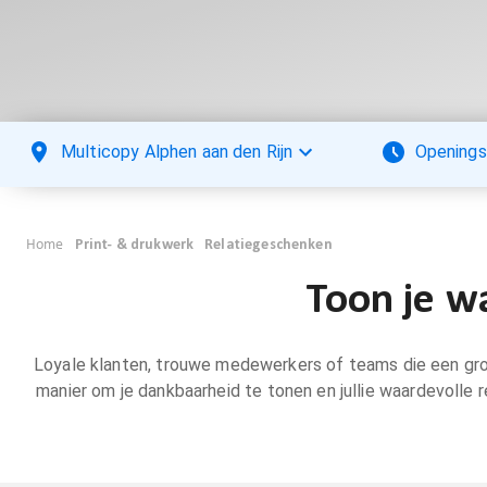
Multicopy Alphen aan den Rijn
Openings
Home
Print- & drukwerk
Relatiegeschenken
Toon je w
Loyale klanten, trouwe medewerkers of teams die een grot
manier om je dankbaarheid te tonen en jullie waardevolle 