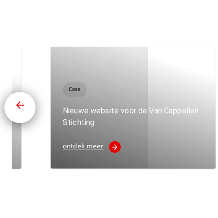
Case
amen
Nieuwe website voor de Van Cappellen
Stichting
ontdek meer