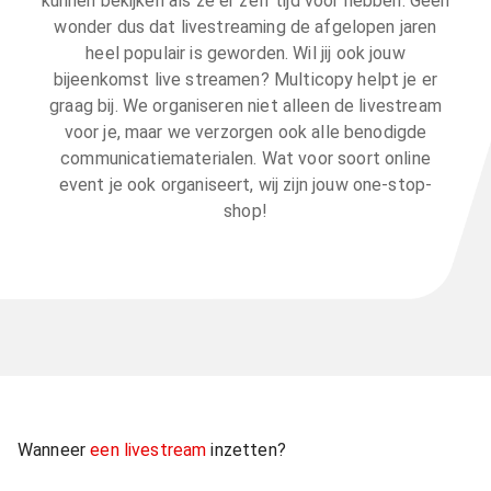
kunnen bekijken als ze er zelf tijd voor hebben. Geen
wonder dus dat livestreaming de afgelopen jaren
heel populair is geworden. Wil jij ook jouw
bijeenkomst live streamen? Multicopy helpt je er
graag bij. We organiseren niet alleen de livestream
voor je, maar we verzorgen ook alle benodigde
communicatiematerialen. Wat voor soort online
event je ook organiseert, wij zijn jouw one-stop-
shop!
Wanneer
een livestream
inzetten?