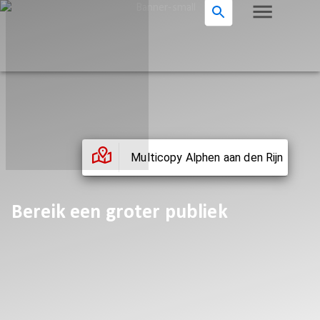
Multicopy Alphen aan den Rijn
Bereik een groter publiek