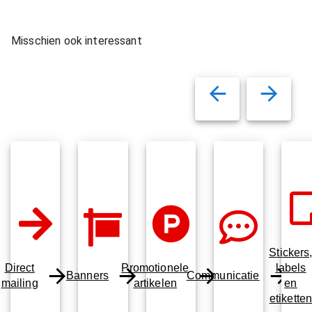
Misschien ook interessant
Stickers
Direct
Promotionele
labels
Banners
Communicatie
mailing
artikelen
en
etikette