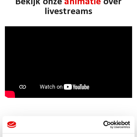
Bekijk onze
animatie
over
livestreams
Laat je inspireren