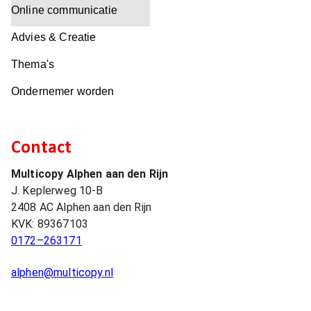
Online communicatie
Advies & Creatie
Thema's
Ondernemer worden
Contact
Multicopy Alphen aan den Rijn
J. Keplerweg 10-B
2408 AC
Alphen aan den Rijn
KVK:
89367103
0172–263171
alphen@multicopy.nl