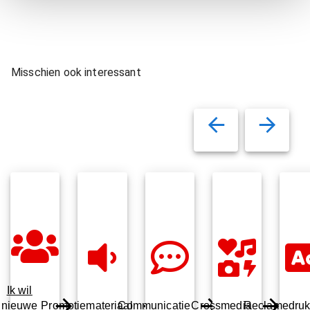
Misschien ook interessant
Ik wil
nieuwe
Promotiemateriaal
Communicatie
Crossmedia
Reclamedru