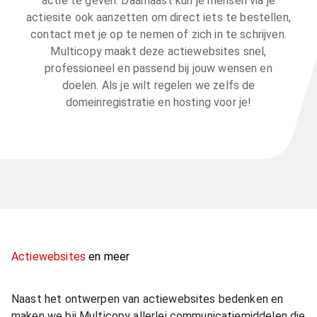
actie te geven. Daarnaast kun je mensen via je
actiesite ook aanzetten om direct iets te bestellen,
contact met je op te nemen of zich in te schrijven.
Multicopy maakt deze actiewebsites snel,
professioneel en passend bij jouw wensen en
doelen. Als je wilt regelen we zelfs de
domeinregistratie en hosting voor je!
Actiewebsites
en meer
Naast het ontwerpen van actiewebsites bedenken en
maken we bij Multicopy allerlei communicatiemiddelen die