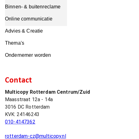
Binnen- & buitenreclame
Online communicatie
Advies & Creatie
Thema's
Ondernemer worden
Contact
Multicopy Rotterdam Centrum/Zuid
Maasstraat 12a - 14a
3016 DC
Rotterdam
KVK:
24146243
010-4147362
rotterdam-cz@multicopy.nl