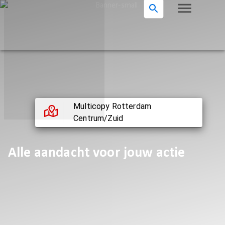
Multicopy Rotterdam
Centrum/Zuid
Alle aandacht voor jouw actie