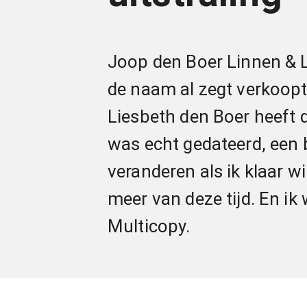
Joop den Boer Linnen & L
de naam al zegt verkoopt 
Liesbeth den Boer heeft 
was echt gedateerd, een b
veranderen als ik klaar w
meer van deze tijd. En ik
Multicopy.