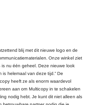
ntzettend blij met dit nieuwe logo en de
communicatiematerialen. Onze winkel ziet
les is nu één geheel. Deze nieuwe look
n is helemaal van deze tijd.” De
copy heeft ze als enorm waardevol
dereen aan om Multicopy in te schakelen
ling nodig hebt. Je kunt dit niet alleen als
 betrouwbare partner nodig die je