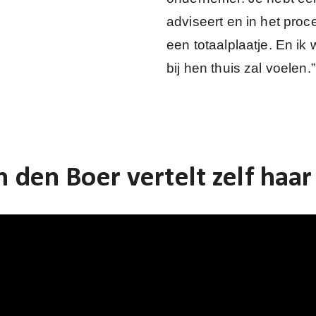
adviseert en in het pro
een totaalplaatje. En ik
bij hen thuis zal voelen.”
h den Boer vertelt zelf haar