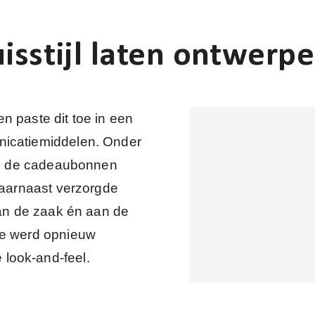
isstijl laten ontwerp
n paste dit toe in een
nicatiemiddelen. Onder
 en de cadeaubonnen
 Daarnaast verzorgde
van de zaak én aan de
te werd opnieuw
look-and-feel.