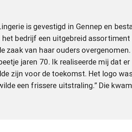
ingerie is gevestigd in Gennep en besta
het bedrijf een uitgebreid assortiment a
de zaak van haar ouders overgenomen. Z
eetje jaren 70. Ik realiseerde mij dat e
ilde zijn voor de toekomst. Het logo wa
 wilde een frissere uitstraling.” Die kw