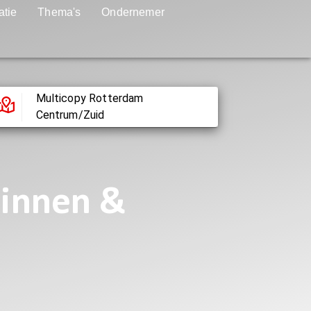
atie
Thema's
Ondernemer
Multicopy Rotterdam
Centrum/Zuid
Linnen &