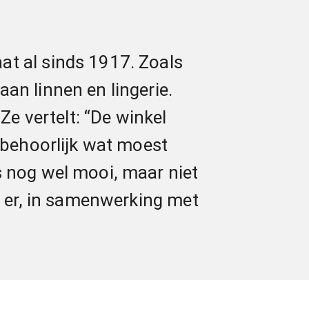
at al sinds 1917. Zoals
an linnen en lingerie.
e vertelt: “De winkel
r behoorlijk wat moest
s nog wel mooi, maar niet
am er, in samenwerking met