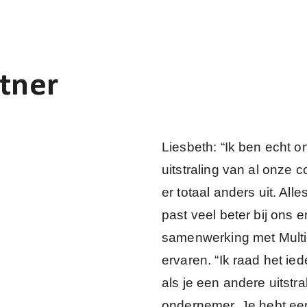
tner
Liesbeth: “Ik ben echt o
uitstraling van al onze 
er totaal anders uit. Al
past veel beter bij ons e
samenwerking met Multi
ervaren. “Ik raad het ie
als je een andere uitstra
ondernemer. Je hebt een