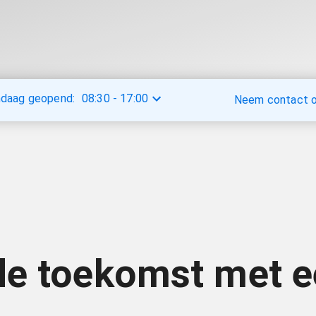
daag geopend:
08:30
-
17:00
Neem contact op
de toekomst met e