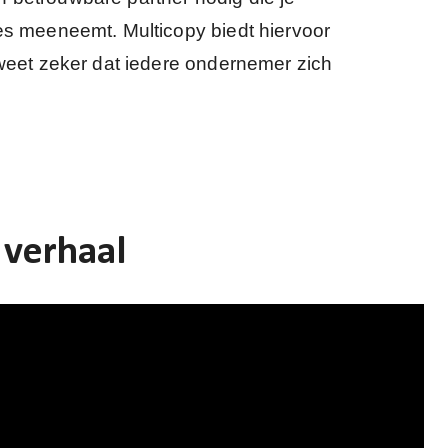
ces meeneemt. Multicopy biedt hiervoor
 weet zeker dat iedere ondernemer zich
 verhaal