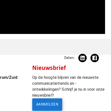
Delen:
Nieuwsbrief
trum/Zuid
Op de hoogte blijven van de nieuwste
communicatietrends en -
ontwikkelingen? Schrijf je nu in voor onze
nieuwsbrief!
AANMELDEN