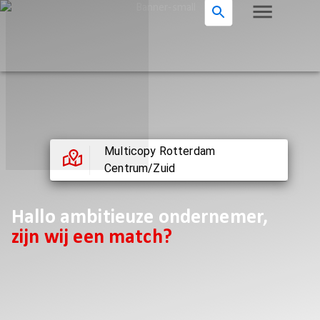
Multicopy Rotterdam
Centrum/Zuid
Hallo ambitieuze ondernemer,
zijn wij een match?