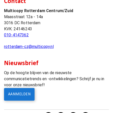
Contact
Multicopy Rotterdam Centrum/Zuid
Maasstraat 12a - 14a
3016 DC
Rotterdam
KVK:
24146243
010-4147362
rotterdam-cz@multicopy.nl
Nieuwsbrief
Op de hoogte blijven van de nieuwste
communicatietrends en -ontwikkelingen? Schrijf je nu in
voor onze nieuwsbrief!
AANMELDEN