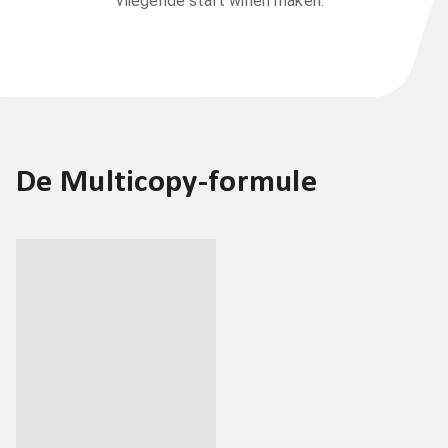
vliegende start willen maken.
De Multicopy-formule