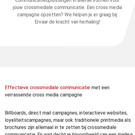
communicatieoplossingen in allerlei vormen voor
jouw crossmediale communicatie. Een cross media
campagne opzetten? We helpen je er graag bij.
Ervaar de kracht van herhaling!
Effectieve crossmediale communicatie
met een
verrassende cross media campagne
Billboards, direct mail campagnes, interactieve websites,
loyaliteitscampagnes, maar ook traditionele printmedia als
brochures zijn allemaal in te zetten bij crossmediale
communicatie. En wat dacht je bijvoorbeeld van een mailing