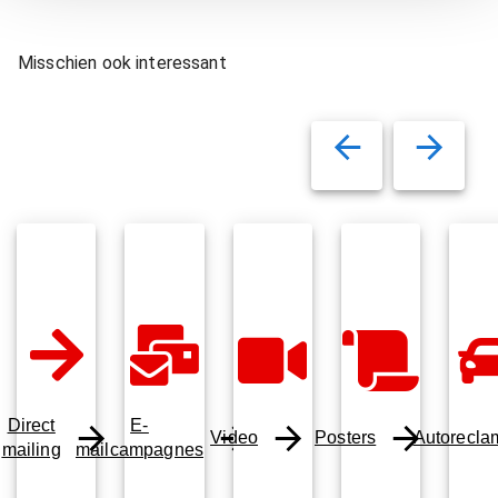
Misschien ook interessant
Direct
E-
Video
Posters
Autorecla
mailing
mailcampagnes