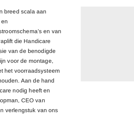
n breed scala aan
- en
e stroomschema’s en van
raplift die Handicare
ersie van de benodigde
ijn voor de montage,
et het voorraadsysteem
ehouden. Aan de hand
care nodig heeft en
 Hopman, CEO van
een verlengstuk van ons