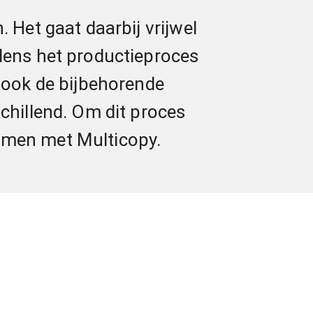
. Het gaat daarbij vrijwel
jdens het productieproces
n ook de bijbehorende
schillend. Om dit proces
samen met Multicopy.