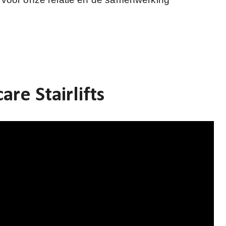
re Stairlifts