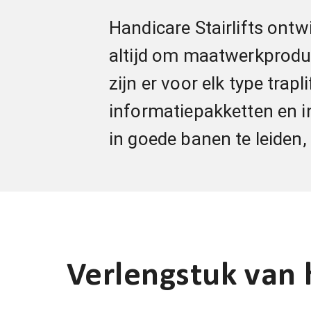
Handicare Stairlifts ontwi
altijd om maatwerkproduct
zijn er voor elk type tra
informatiepakketten en in
in goede banen te leiden
Verlengstuk van 