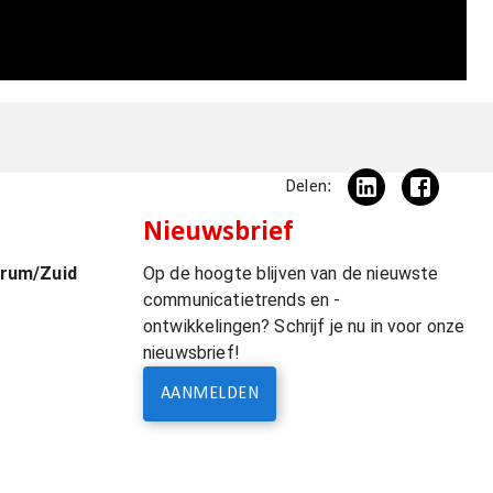
Delen:
Nieuwsbrief
trum/Zuid
Op de hoogte blijven van de nieuwste
communicatietrends en -
ontwikkelingen? Schrijf je nu in voor onze
nieuwsbrief!
AANMELDEN