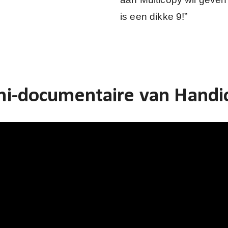
is een dikke 9!”
ni-documentaire van Handica