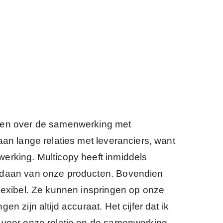
ken over de samenwerking met
aan lange relaties met leveranciers, want
erking. Multicopy heeft inmiddels
edaan van onze producten. Bovendien
flexibel. Ze kunnen inspringen op onze
en zijn altijd accuraat. Het cijfer dat ik
 voor onze relatie en de samenwerking