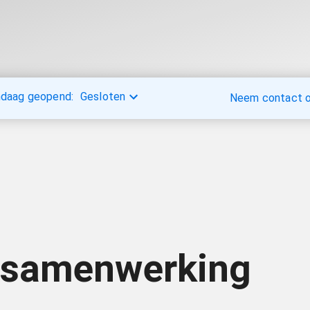
daag geopend:
Gesloten
Neem contact op
 samenwerking