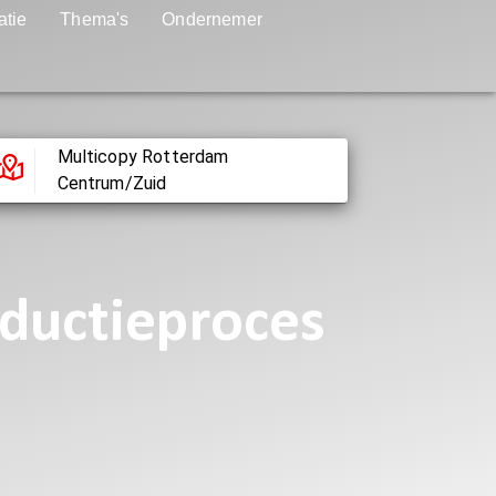
atie
Thema's
Ondernemer
Multicopy Rotterdam
Centrum/Zuid
oductieproces