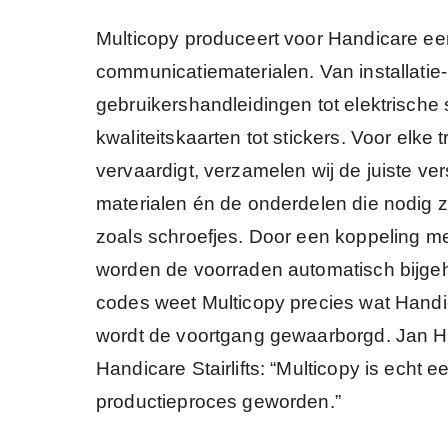
Multicopy produceert voor Handicare ee
communicatiematerialen. Van installatie
gebruikershandleidingen tot elektrisch
kwaliteitskaarten tot stickers. Voor elke t
vervaardigt, verzamelen wij de juiste v
materialen én de onderdelen die nodig z
zoals schroefjes. Door een koppeling m
worden de voorraden automatisch bijg
codes weet Multicopy precies wat Handi
wordt de voortgang gewaarborgd. Jan
Handicare Stairlifts: “Multicopy is echt 
productieproces geworden.”