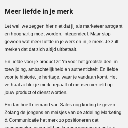
Meer liefde in je merk
Let wel, we zeggen hier niet dat jij als marketeer arrogant
en hooghartig moet worden, integendeel. Maar stop
gewoon wat meer liefde in je werk en in je merk. Je zult
merken dat dat zich altijd uitbetaalt.
En liefde voor je product zit ‘m voor het grootste deel in
toewijding, ambachtelijkheid en authenticiteit. En liefde
voor je historie, je heritage, waar je vandaan komt. Het
verhaal achter je merk bepaalt of mensen verliefd op
jouw product of dienst worden.
En dan hoeft niemand van Sales nog korting te geven.
Zolang de jongens en meisjes van de afdeling Marketing
& Communicatie het merk zo positioneren dat
consumenten er verliefd op kunnen worden en het als