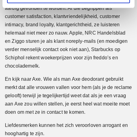
aardig gevonden te worden. Al die begrippen als
customer satisfaction, klantvriendelijkheid, customer
intimacy, brand loyalty, klantgerichtheid, ze luisteren
helemaal niet meer zo nauw. Apple, NRC Handelsblad
en Ziggo sturen je als klant noreply-mails (en moedigen
verder menselijk contact ook niet aan), Starbucks op
Schiphol rekent woekerprijzen voor zijn freddo’s en
chocolademelk.
En kijk naar Axe. Wie als man Axe deodorant gebruikt
merkt dat alle vrouwen vallen voor hem (als je de reclame
gelooft) terwijl je tegelijkertijd weet dat als je een vraag
aan Axe zou willen stellen, je eerst heel wat moeite moet
doen om met ze in contact te komen.
Liefdesmerken kunnen het zich veroorloven arrogant en
hooghartig te zijn.