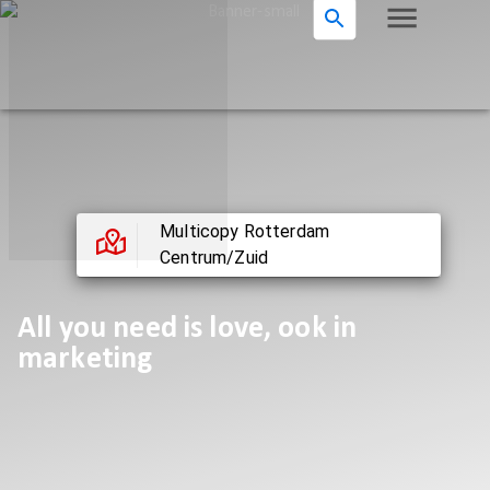
Multicopy Rotterdam
Centrum/Zuid
All you need is love, ook in
marketing