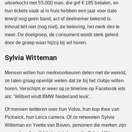
uitverkocht met 55.000 man, die grif € 185 betalen, en
hun tickets vaak al in huis hebben een jaar voor dato
terwijl nog geen band, act of deelnemer bekend is.
Inhoud telt niet (nog niet), de beleving, het merk des te
meer. De doelgroep, de consument wordt sterk geleid
door de groep waar hij/zij bij wil horen.
Sylvia Witteman
Mensen willen hun merkvoorkeuren delen met de wereld,
ze laten graag openlijk weten dat ze bij het clubje willen
horen. Verschijnt er weer op je timeline op Facebook iets
als: ‘Wilbert vindt BMW Nederland leuk’.
Of mensen twitteren over hun Volvo, hun kop thee van
Pickwick, hun Leica camera. Of ze retweeten Sylvia
Witteman en Yvette van Boven, personen die merken zijn