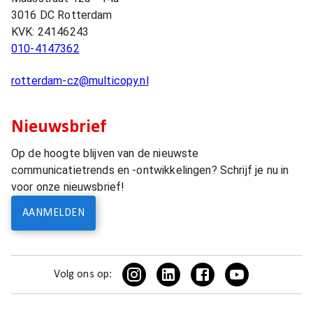
3016 DC
Rotterdam
KVK:
24146243
010-4147362
rotterdam-cz@multicopy.nl
Nieuwsbrief
Op de hoogte blijven van de nieuwste
communicatietrends en -ontwikkelingen? Schrijf je nu in
voor onze nieuwsbrief!
AANMELDEN
Volg ons op: