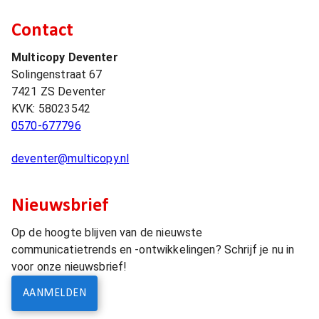
Contact
Multicopy Deventer
Solingenstraat 67
7421 ZS
Deventer
KVK:
58023542
0570-677796
deventer@multicopy.nl
Nieuwsbrief
Op de hoogte blijven van de nieuwste
communicatietrends en -ontwikkelingen? Schrijf je nu in
voor onze nieuwsbrief!
AANMELDEN