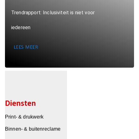
Trendrapport: Inclusiviteit is niet voor
iedereen
LEES MEER
Diensten
Print- & drukwerk
Binnen- & buitenreclame