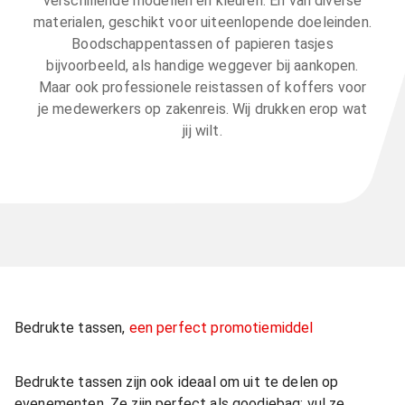
verschillende modellen en kleuren. En van diverse
materialen, geschikt voor uiteenlopende doeleinden.
Boodschappentassen of papieren tasjes
bijvoorbeeld, als handige weggever bij aankopen.
Maar ook professionele reistassen of koffers voor
je medewerkers op zakenreis. Wij drukken erop wat
jij wilt.
Bedrukte tassen,
een perfect promotiemiddel
Bedrukte tassen zijn ook ideaal om uit te delen op
evenementen. Ze zijn perfect als goodiebag: vul ze