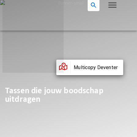
Multicopy Deventer
Tassen die jouw boodschap
uitdragen