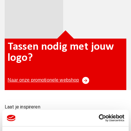
Tassen nodig met jouw
logo?
Naar onze promotionele webshop
Laat je inspireren