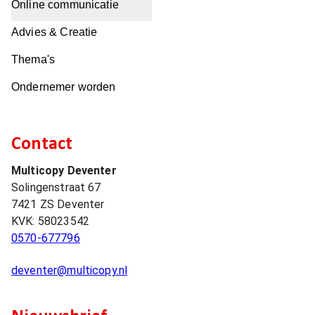
Online communicatie
Advies & Creatie
Thema's
Ondernemer worden
Contact
Multicopy Deventer
Solingenstraat 67
7421 ZS
Deventer
KVK:
58023542
0570-677796
deventer@multicopy.nl