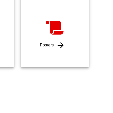
Posters