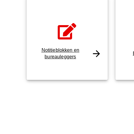
Notitieblokken en
bureauleggers