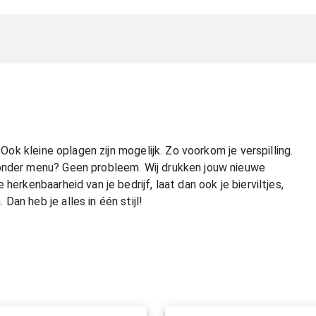
 Ook kleine oplagen zijn mogelijk. Zo voorkom je verspilling.
zonder menu? Geen probleem. Wij drukken jouw nieuwe
erkenbaarheid van je bedrijf, laat dan ook je bierviltjes,
an heb je alles in één stijl!