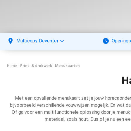
Multicopy Deventer
Openings
Home
Print- & drukwerk
Menukaarten
H
Met een opvallende menukaart zet je jouw horecaondernem
bijvoorbeeld verschillende vouwwijzen mogelijk. En wat d
Of ga voor een multifunctionele oplossing door je menuka
materiaal, zoals hout. Dus of je nu een e