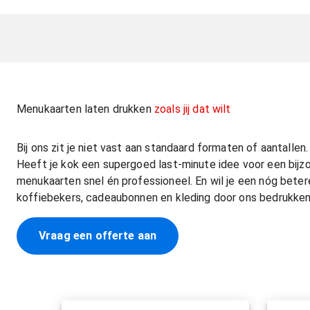
Menukaarten laten drukken
zoals jij dat wilt
Bij ons zit je niet vast aan standaard formaten of aantallen.
Heeft je kok een supergoed last-minute idee voor een bij
menukaarten snel én professioneel. En wil je een nóg betere h
koffiebekers, cadeaubonnen en kleding door ons bedrukken. D
Vraag een offerte aan