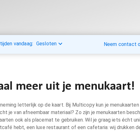
tijden vandaag:
Gesloten
Neem contact op
aal meer uit je menukaart!
ing letterlijk op de kaart. Bij Multicopy kun je menukaarten l
acht je van afneembaar materiaal? Zo zijn je menukaarten besch
arten ook als placemat te gebruiken. Wil je graag iets écht un
etcafé hebt, een luxe restaurant of een cafetaria: wij drukken d