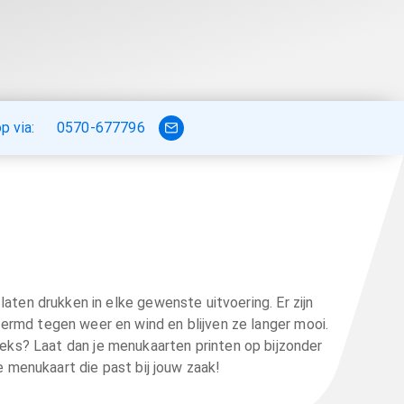
 via:
0570-677796
aten drukken in elke gewenste uitvoering. Er zijn
ermd tegen weer en wind en blijven ze langer mooi.
ieks? Laat dan je menukaarten printen op bijzonder
e menukaart die past bij jouw zaak!