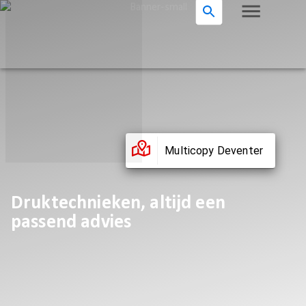
Multicopy Deventer
Druktechnieken, altijd een
passend advies