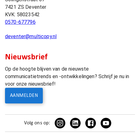
7421 ZS
Deventer
KVK:
58023542
0570-677796
deventer@multicopy.nl
Nieuwsbrief
Op de hoogte blijven van de nieuwste
communicatietrends en -ontwikkelingen? Schrijf je nu in
voor onze nieuwsbrief!
AANMELDEN
Volg ons op: