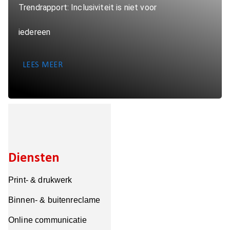
Trendrapport: Inclusiviteit is niet voor
iedereen
LEES MEER
Diensten
Print- & drukwerk
Binnen- & buitenreclame
Online communicatie