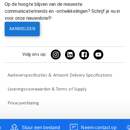
Op de hoogte blijven van de nieuwste
communicatietrends en -ontwikkelingen? Schrijf je nu in
voor onze nieuwsbrief!
AANMELDEN
Volg ons op:
Aanleverspecificaties & Artwork Delivery Specifications
Leveringsvoorwaarden & Terms of Supply
Privacyverklaring
n
Stuur een bestand
Neem contact op