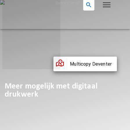
Multicopy Deventer
Meer mogelijk met digitaal
drukwerk