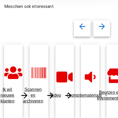
Misschien ook interessant
Ik wil
Scannen
Beurzen 
nieuwe
en
Video
Promotiemateriaal
evenemen
klanten
archiveren