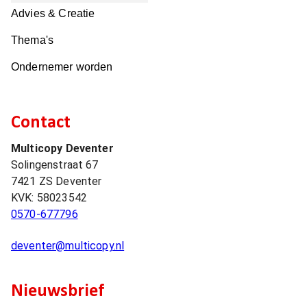
Advies & Creatie
Thema's
Ondernemer worden
Contact
Multicopy Deventer
Solingenstraat 67
7421 ZS
Deventer
KVK:
58023542
0570-677796
deventer@multicopy.nl
Nieuwsbrief