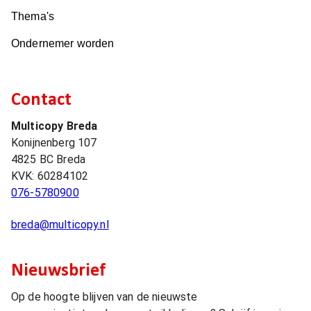
Thema's
Ondernemer worden
Contact
Multicopy Breda
Konijnenberg 107
4825 BC
Breda
KVK:
60284102
076-5780900
breda@multicopy.nl
Nieuwsbrief
Op de hoogte blijven van de nieuwste