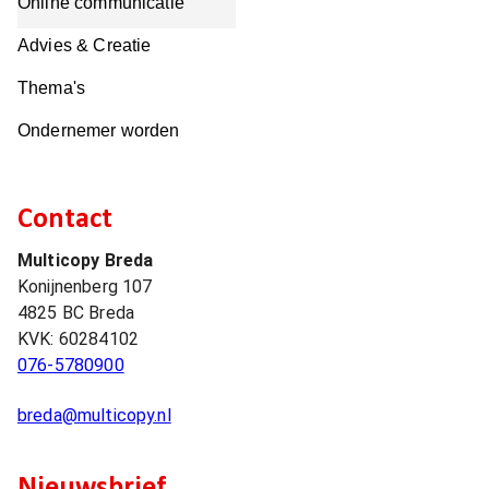
Online communicatie
Advies & Creatie
Thema's
Ondernemer worden
Contact
Multicopy Breda
Konijnenberg 107
4825 BC
Breda
KVK:
60284102
076-5780900
breda@multicopy.nl
Nieuwsbrief