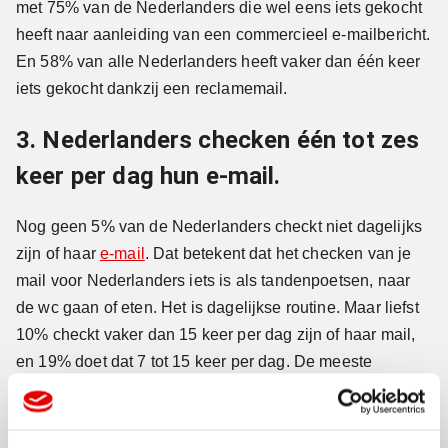
met 75% van de Nederlanders die wel eens iets gekocht
heeft naar aanleiding van een commercieel e-mailbericht.
En 58% van alle Nederlanders heeft vaker dan één keer
iets gekocht dankzij een reclamemail.
3. Nederlanders checken één tot zes
keer per dag hun e-mail.
Nog geen 5% van de Nederlanders checkt niet dagelijks
zijn of haar
e-mail
. Dat betekent dat het checken van je
mail voor Nederlanders iets is als tandenpoetsen, naar
de wc gaan of eten. Het is dagelijkse routine. Maar liefst
10% checkt vaker dan 15 keer per dag zijn of haar mail,
en 19% doet dat 7 tot 15 keer per dag. De meeste
mailtjes worden gelezen tussen 07.00 en 09.00 uur en
tussen 19.00 en 21.00 uur. De vroege avond is het meest
populaire tijdstip. Iets voor jou als marketeer om rekening