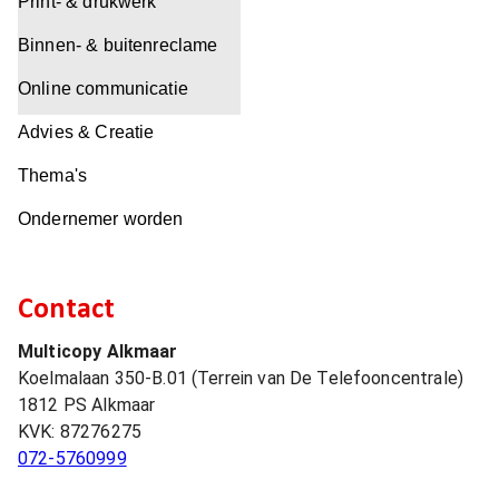
Print- & drukwerk
Binnen- & buitenreclame
Online communicatie
Advies & Creatie
Thema's
Ondernemer worden
Contact
Multicopy Alkmaar
Koelmalaan 350-B.01 (Terrein van De Telefooncentrale)
1812 PS
Alkmaar
KVK:
87276275
072-5760999