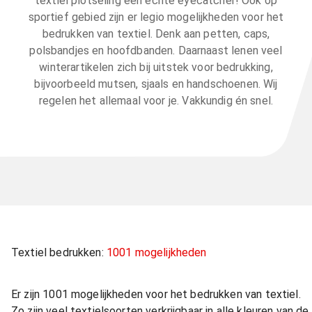
textiel plotseling een echte eyecatcher! Ook op
sportief gebied zijn er legio mogelijkheden voor het
bedrukken van textiel. Denk aan petten, caps,
polsbandjes en hoofdbanden. Daarnaast lenen veel
winterartikelen zich bij uitstek voor bedrukking,
bijvoorbeeld mutsen, sjaals en handschoenen. Wij
regelen het allemaal voor je. Vakkundig én snel.
Textiel bedrukken:
1001 mogelijkheden
Er zijn 1001 mogelijkheden voor het bedrukken van textiel.
Zo zijn veel textielsoorten verkrijgbaar in alle kleuren van de