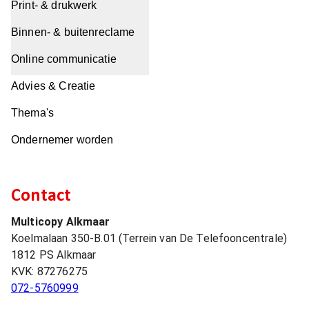
Print- & drukwerk
Binnen- & buitenreclame
Online communicatie
Advies & Creatie
Thema's
Ondernemer worden
Contact
Multicopy Alkmaar
Koelmalaan 350-B.01 (Terrein van De Telefooncentrale)
1812 PS
Alkmaar
KVK:
87276275
072-5760999