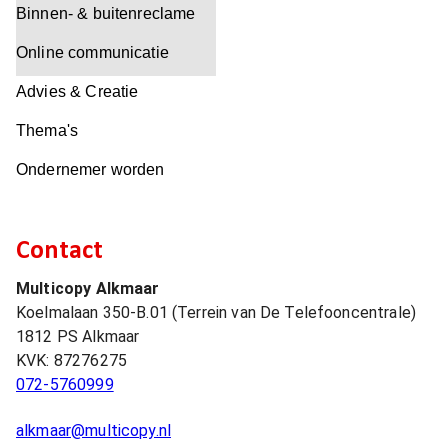
Binnen- & buitenreclame
Online communicatie
Advies & Creatie
Thema's
Ondernemer worden
Contact
Multicopy Alkmaar
Koelmalaan 350-B.01 (Terrein van De Telefooncentrale)
1812 PS
Alkmaar
KVK:
87276275
072-5760999
alkmaar@multicopy.nl