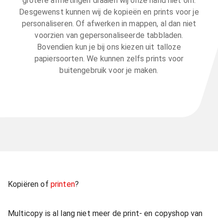
grotere afmetingen draaien wij onze hand niet om.
Desgewenst kunnen wij de kopieën en prints voor je
personaliseren. Of afwerken in mappen, al dan niet
voorzien van gepersonaliseerde tabbladen.
Bovendien kun je bij ons kiezen uit talloze
papiersoorten. We kunnen zelfs prints voor
buitengebruik voor je maken.
Kopiëren of
printen
?
Multicopy is al lang niet meer de print- en copyshop van