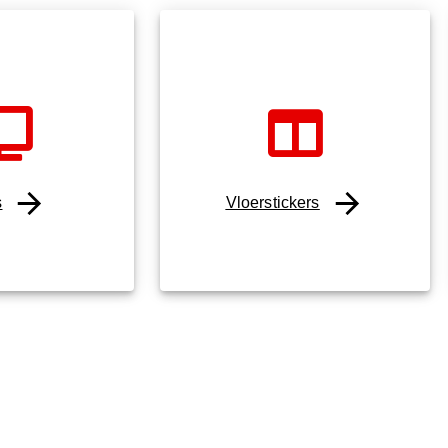
s
Vloerstickers