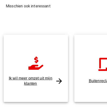
Misschien ook interessant
Ik wil meer omzet uit mijn
Buitenrec
klanten