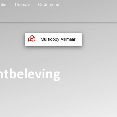
atie
Thema's
Ondernemer
Multicopy Alkmaar
ntbeleving