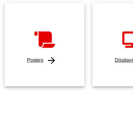
Posters
Display