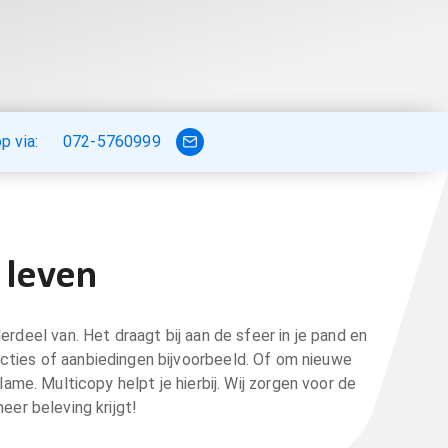
 via:
072-5760999
t leven
erdeel van. Het draagt bij aan de sfeer in je pand en
acties of aanbiedingen bijvoorbeeld. Of om nieuwe
me. Multicopy helpt je hierbij. Wij zorgen voor de
eer beleving krijgt!