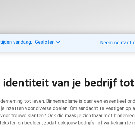
tijden vandaag:
Gesloten
Neem contact op
identiteit van je bedrijf to
onderneming tot leven. Binnenreclame is daar een essentieel ond
n je inzetten voor diverse doelen. Om aandacht te vestigen op 
 voor trouwe klanten? Ook die maak je zichtbaar met binnenrecla
, teksten en beelden, zodat ook jouw bedrijfs- of winkelruimte m