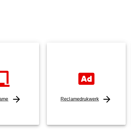
lame
Reclamedrukwerk