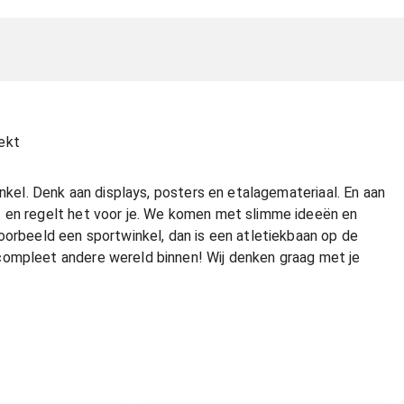
ekt
inkel. Denk aan displays, posters en etalagemateriaal. En aan
t en regelt het voor je. We komen met slimme ideeën en
oorbeeld een sportwinkel, dan is een atletiekbaan op de
compleet andere wereld binnen! Wij denken graag met je