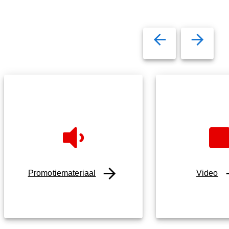
Promotiemateriaal
Video