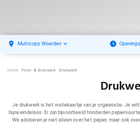
Multicopy Woerden
Openings
Home
Print- & drukwerk
Drukwerk
Drukwer
Je drukwerk is het visitekaartje van je organisatie. Je 
bijna eindeloos. Er zijn bijvoorbeeld honderden papiersoort
We adviseren je niet alleen over het papier, maar ook over