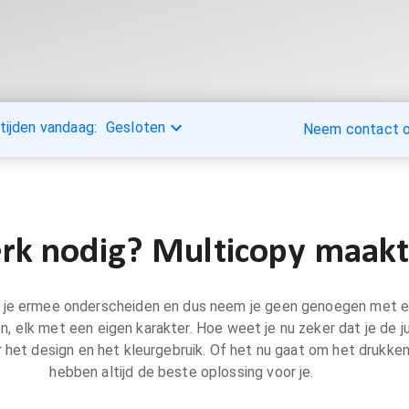
tijden vandaag:
Gesloten
Neem contact op
k nodig? Multicopy maakt
wilt je ermee onderscheiden en dus neem je geen genoegen met e
en, elk met een eigen karakter. Hoe weet je nu zeker dat je de j
 het design en het kleurgebruik. Of het nu gaat om het drukken 
hebben altijd de beste oplossing voor je.