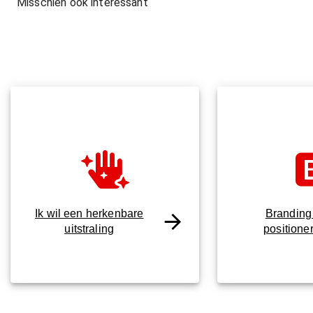
Misschien ook interessant
Ik wil een herkenbare
Branding
uitstraling
positione