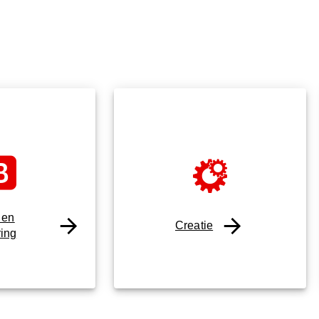
 en
Creatie
ring