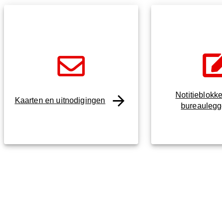
Notitieblokk
Kaarten en uitnodigingen
bureaulegg