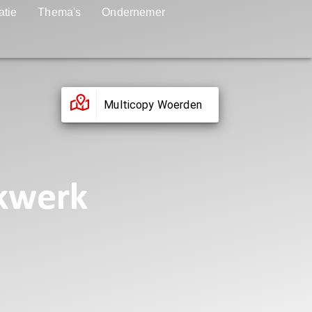
atie
Thema's
Ondernemer
Multicopy Woerden
ukwerk