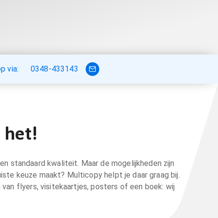
 via:
0348-433143
 het!
en standaard kwaliteit. Maar de mogelijkheden zijn
uiste keuze maakt? Multicopy helpt je daar graag bij.
van flyers, visitekaartjes, posters of een boek: wij