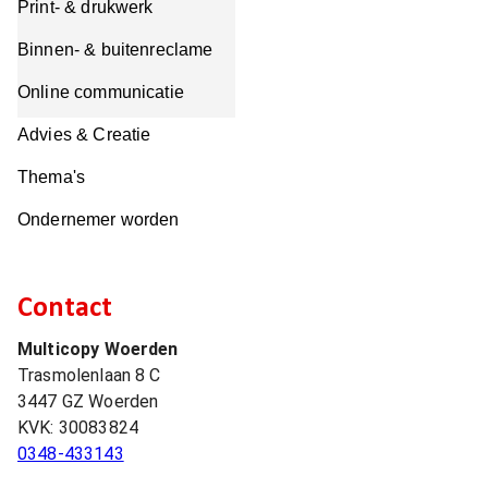
Print- & drukwerk
Binnen- & buitenreclame
Online communicatie
Advies & Creatie
Thema's
Ondernemer worden
Contact
Multicopy Woerden
Trasmolenlaan 8 C
3447 GZ
Woerden
KVK:
30083824
0348-433143