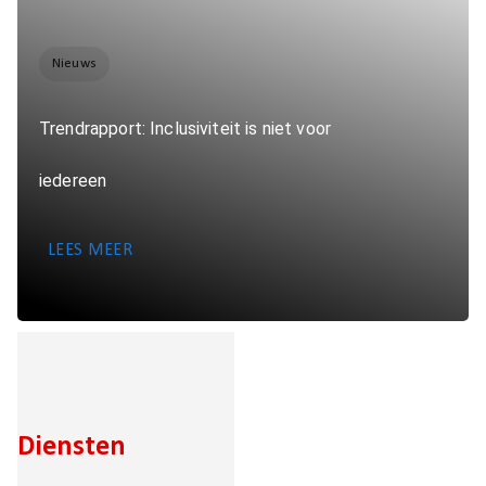
Nieuws
Trendrapport: Inclusiviteit is niet voor
iedereen
LEES MEER
Diensten