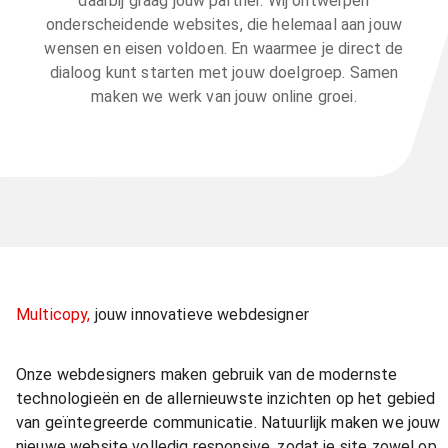
daarbij graag jouw partner. Wij ontwerpen
onderscheidende websites, die helemaal aan jouw
wensen en eisen voldoen. En waarmee je direct de
dialoog kunt starten met jouw doelgroep. Samen
maken we werk van jouw online groei.
Multicopy,
jouw innovatieve webdesigner
Onze webdesigners maken gebruik van de modernste
technologieën en de allernieuwste inzichten op het gebied
van geïntegreerde communicatie. Natuurlijk maken we jouw
nieuwe website volledig responsive, zodat je site zowel op