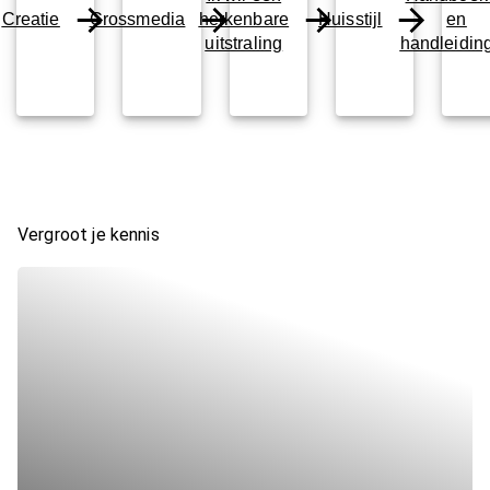
Creatie
Crossmedia
herkenbare
Huisstijl
en
uitstraling
handleidin
Vergroot je kennis