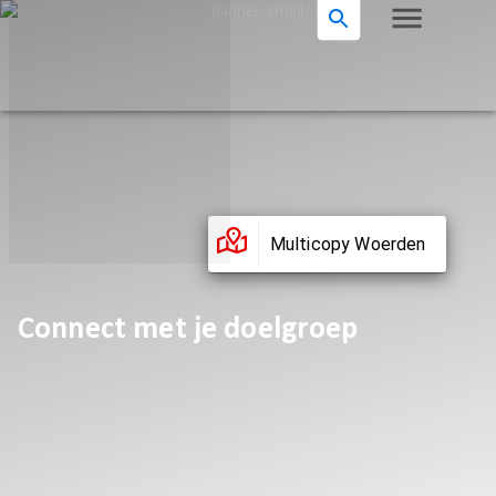
Multicopy Woerden
Connect met je doelgroep