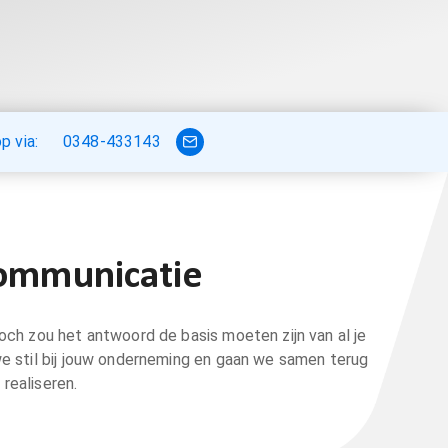
 via:
0348-433143
communicatie
ch zou het antwoord de basis moeten zijn van al je
 we stil bij jouw onderneming en gaan we samen terug
realiseren.