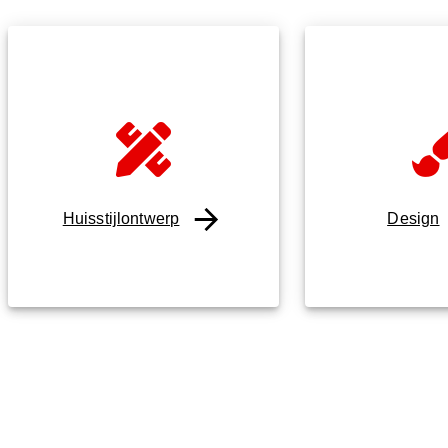
Huisstijlontwerp
Design