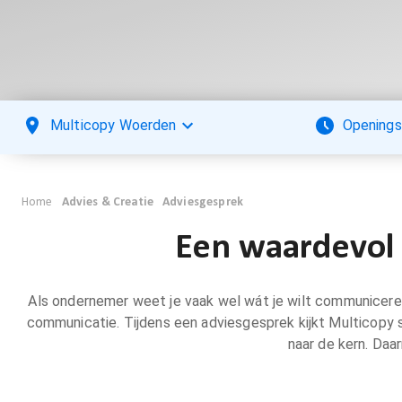
Multicopy Woerden
Openings
Home
Advies & Creatie
Adviesgesprek
Een waardevol
Als ondernemer weet je vaak wel wát je wilt communiceren
communicatie. Tijdens een adviesgesprek kijkt Multicopy sa
naar de kern. Daa