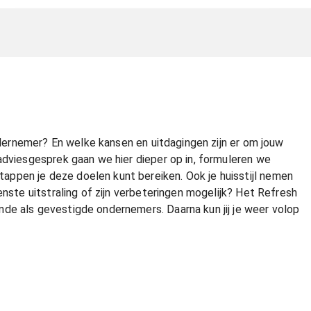
ondernemer? En welke kansen en uitdagingen zijn er om jouw
adviesgesprek gaan we hier dieper op in, formuleren we
ppen je deze doelen kunt bereiken. Ook je huisstijl nemen
enste uitstraling of zijn verbeteringen mogelijk? Het Refresh
de als gevestigde ondernemers. Daarna kun jij je weer volop