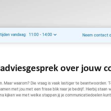
tijden vandaag:
11:00
-
14:00
Neem contact op
 adviesgesprek over jouw 
. Maar waarom? Die vraag is vaak lastiger te beantwoorden. To
men met jou met een frisse blik naar je bedrijf. Hierbij staan
rna kijken we met welke stappen jij je communicatiedoelen kunt 