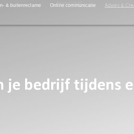
n- & buitenreclame
Online communicatie
Advies & Cre
 je bedrijf tijdens 