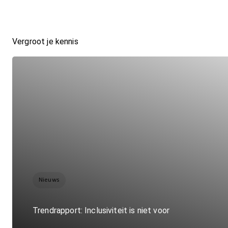
Vergroot je kennis
Nieuws
Trendrapport: Inclusiviteit is niet voor