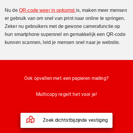
Nu de
QR-code weer in opkomst
is, maken meer mensen
er gebruik van om snel van print naar online te springen.
Zeker nu gebruikers met de gewone camerafunctie op
hun smartphone supersnel en gemakkelijk een QR-code
kunnen scannen, leid je mensen snel naar je website.
Ook opvallen met een papieren mailing?
Multicopy regelt het voor je!
Zoek dichtstbijzijnde vestiging