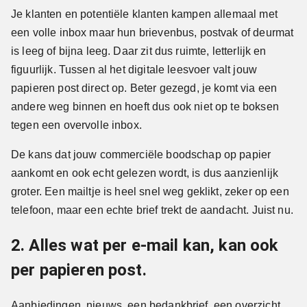
Je klanten en potentiële klanten kampen allemaal met
een volle inbox maar hun brievenbus, postvak of deurmat
is leeg of bijna leeg. Daar zit dus ruimte, letterlijk en
figuurlijk. Tussen al het digitale leesvoer valt jouw
papieren post direct op. Beter gezegd, je komt via een
andere weg binnen en hoeft dus ook niet op te boksen
tegen een overvolle inbox.
De kans dat jouw commerciële boodschap op papier
aankomt en ook echt gelezen wordt, is dus aanzienlijk
groter. Een mailtje is heel snel weg geklikt, zeker op een
telefoon, maar een echte brief trekt de aandacht. Juist nu.
2. Alles wat per e-mail kan, kan ook
per papieren post.
Aanbiedingen, nieuws, een bedankbrief, een overzicht