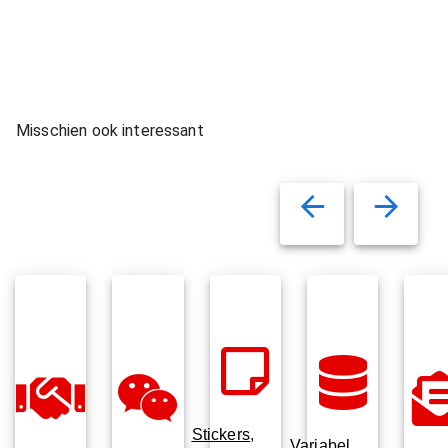
Misschien ook interessant
Stickers,
Variabel