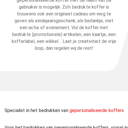
gepersonaliseerde koffer met de naam van de
gebruiker is mogelijk. Zo’n bedrukte koffer is
trouwens ook een origineel cadeau om weg te
geven als eindejaarsgeschenk, als bedankje, met
een actie of evenement. Vul de koffer met
bedrukte (promotionele) artikelen, een kaartje, een
kofferlabel, een wikkel… Laat je creativiteit de vrije
loop, dan regelen wij de rest!
Specialist in het bedrukken van
gepersonaliseerde koffers
Voor het bedrukken van gepersonaliseerde koffers, vooral in