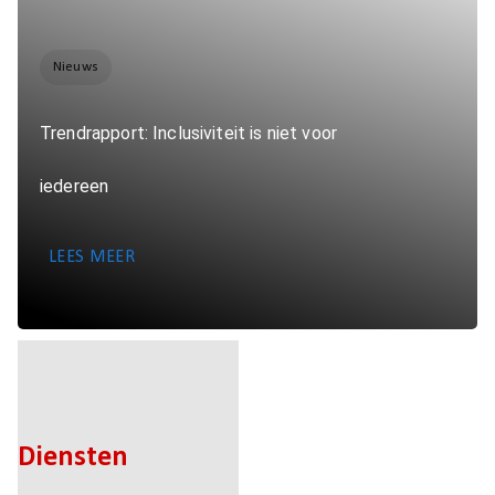
Nieuws
Trendrapport: Inclusiviteit is niet voor
iedereen
LEES MEER
Diensten