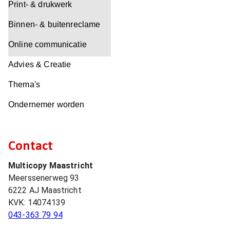
Print- & drukwerk
Binnen- & buitenreclame
Online communicatie
Advies & Creatie
Thema's
Ondernemer worden
Contact
Multicopy Maastricht
Meerssenerweg 93
6222 AJ
Maastricht
KVK:
14074139
043-363 79 94