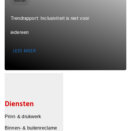
Nieuws
Trendrapport: Inclusiviteit is niet voor
iedereen
LEES MEER
Diensten
Print- & drukwerk
Binnen- & buitenreclame