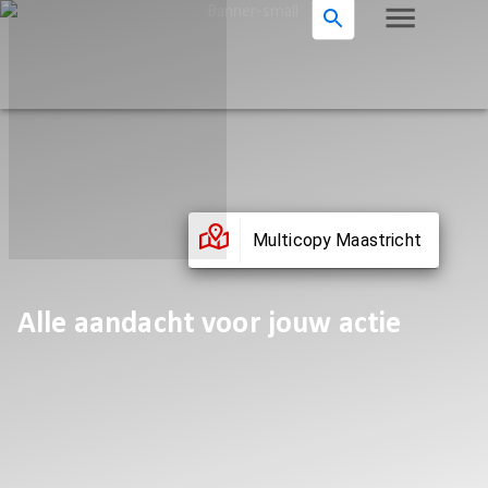
Multicopy Maastricht
Alle aandacht voor jouw actie