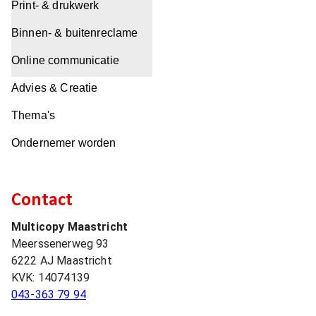
Print- & drukwerk
Binnen- & buitenreclame
Online communicatie
Advies & Creatie
Thema's
Ondernemer worden
Contact
Multicopy Maastricht
Meerssenerweg 93
6222 AJ
Maastricht
KVK:
14074139
043-363 79 94