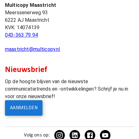
Multicopy Maastricht
Meerssenerweg 93
6222 AJ
Maastricht
KVK:
14074139
043-363 79 94
maastricht@multicopy.nl
Nieuwsbrief
Op de hoogte blijven van de nieuwste
communicatietrends en -ontwikkelingen? Schrijf je nu in
voor onze nieuwsbrief!
AANMELDEN
Volg ons op: