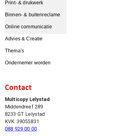
Print- & drukwerk
Binnen- & buitenreclame
Online communicatie
Advies & Creatie
Thema's
Ondernemer worden
Contact
Multicopy Lelystad
Middendreef 289
8233 GT
Lelystad
KVK:
39055831
088 929 00 00