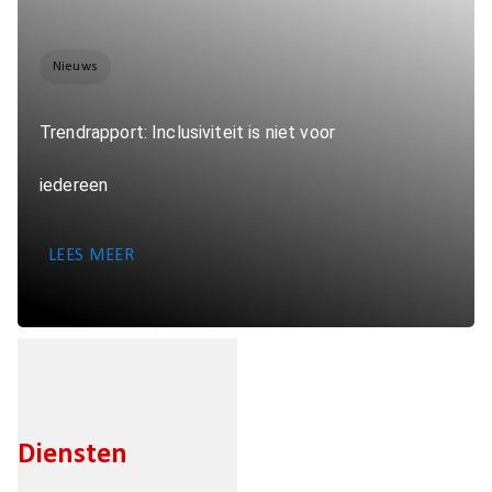
Nieuws
Trendrapport: Inclusiviteit is niet voor
iedereen
LEES MEER
Diensten