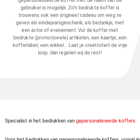
gepersonaliseerde koffer met de naam van de
gebruiker is mogelijk. Zo’n bedrukte koffer is
trouwens ook een origineel cadeau om weg te
geven als eindejaarsgeschenk, als bedankje, met
een actie of evenement. Vul de koffer met
bedrukte (promotionele) artikelen, een kaartje, een
kofferlabel, een wikkel… Laat je creativiteit de vrije
loop, dan regelen wij de rest!
Specialist in het bedrukken van
gepersonaliseerde koffers
Voor het bedrukken van gepersonaliseerde koffers, vooral in