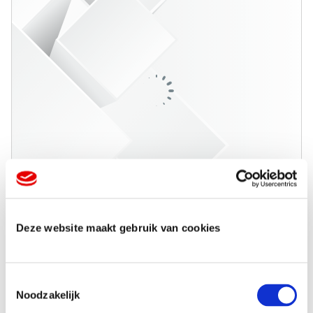
Deze website maakt gebruik van cookies
T
Noodzakelijk
o