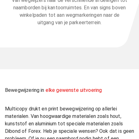
Van wegwijzers naar de verschillende afdelingen tot
naamborden bij kantoorruimtes. En van signs boven
winkelpaden tot aan wegmarkeringen naar de
uitgang van je parkeerterrein.
Bewegwijzering in
elke gewenste uitvoering
Multicopy drukt en print bewegwijzering op allerlei
materialen. Van hoogwaardige materialen zoals hout,
kunststof en aluminium tot speciale materialen zoals
Dibond of Forex. Heb je speciale wensen? Ook dat is geen
probleem. Of je nu een naambord nodig hebt of een