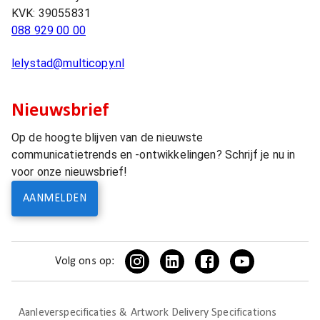
KVK:
39055831
088 929 00 00
lelystad@multicopy.nl
Nieuwsbrief
Op de hoogte blijven van de nieuwste
communicatietrends en -ontwikkelingen? Schrijf je nu in
voor onze nieuwsbrief!
AANMELDEN
Volg ons op:
Aanleverspecificaties & Artwork Delivery Specifications