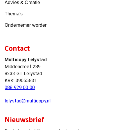
Advies & Creatie
Thema's
Ondernemer worden
Contact
Multicopy Lelystad
Middendreef 289
8233 GT
Lelystad
KVK:
39055831
088 929 00 00
lelystad@multicopy.nl
Nieuwsbrief