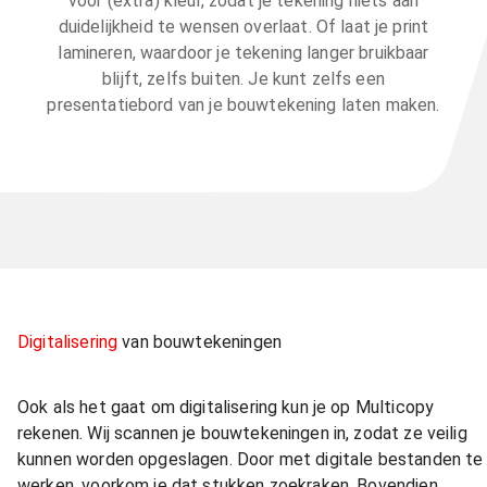
voor (extra) kleur, zodat je tekening niets aan
duidelijkheid te wensen overlaat. Of laat je print
lamineren, waardoor je tekening langer bruikbaar
blijft, zelfs buiten. Je kunt zelfs een
presentatiebord van je bouwtekening laten maken.
Digitalisering
van bouwtekeningen
Ook als het gaat om digitalisering kun je op Multicopy
rekenen. Wij scannen je bouwtekeningen in, zodat ze veilig
kunnen worden opgeslagen. Door met digitale bestanden te
werken, voorkom je dat stukken zoekraken. Bovendien