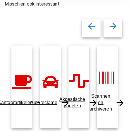
Misschien ook interessant
Scannen
Akoestische
Kantoorartikelen
Autoreclame
en
panelen
archiveren