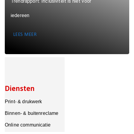
Trendrapport: Inclusiviteit is niet voor
iedereen
LEES MEER
Diensten
Print- & drukwerk
Binnen- & buitenreclame
Online communicatie