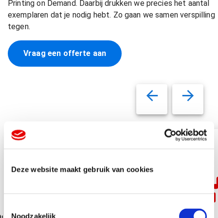
Printing on Demand. Daarbij drukken we precies het aantal
exemplaren dat je nodig hebt. Zo gaan we samen verspilling
tegen.
Vraag een offerte aan
Deze website maakt gebruik van cookies
T
Printing
Noodzakelijk
uurzame
Kartonnen
Akoestische