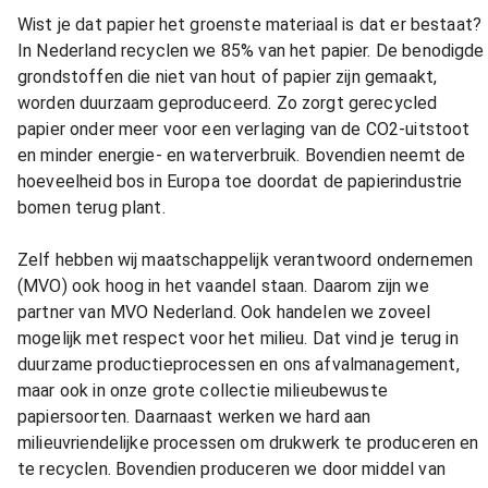
Wist je dat papier het groenste materiaal is dat er bestaat?
In Nederland recyclen we 85% van het papier. De benodigde
grondstoffen die niet van hout of papier zijn gemaakt,
worden duurzaam geproduceerd. Zo zorgt gerecycled
papier onder meer voor een verlaging van de CO2-uitstoot
en minder energie- en waterverbruik. Bovendien neemt de
hoeveelheid bos in Europa toe doordat de papierindustrie
bomen terug plant.
Zelf hebben wij maatschappelijk verantwoord ondernemen
(MVO) ook hoog in het vaandel staan. Daarom zijn we
partner van MVO Nederland. Ook handelen we zoveel
mogelijk met respect voor het milieu. Dat vind je terug in
duurzame productieprocessen en ons afvalmanagement,
maar ook in onze grote collectie milieubewuste
papiersoorten. Daarnaast werken we hard aan
milieuvriendelijke processen om drukwerk te produceren en
te recyclen. Bovendien produceren we door middel van