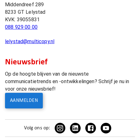
Middendreef 289
8233 GT
Lelystad
KVK:
39055831
088 929 00 00
lelystad@multicopy.nl
Nieuwsbrief
Op de hoogte blijven van de nieuwste
communicatietrends en -ontwikkelingen? Schrijf je nu in
voor onze nieuwsbrief!
AANMELDEN
Volg ons op: