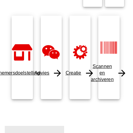
Scannen
nemersdoelstellingen
Advies
Creatie
en
archiveren