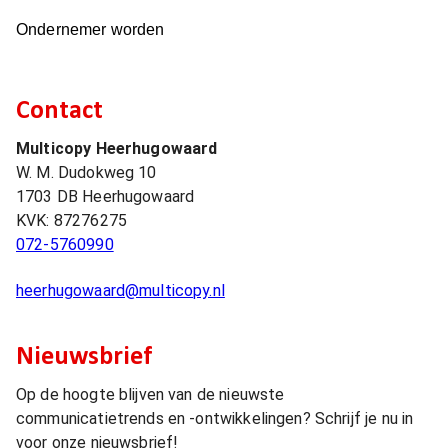
Ondernemer worden
Contact
Multicopy Heerhugowaard
W. M. Dudokweg 10
1703 DB
Heerhugowaard
KVK:
87276275
072-5760990
heerhugowaard@multicopy.nl
Nieuwsbrief
Op de hoogte blijven van de nieuwste
communicatietrends en -ontwikkelingen? Schrijf je nu in
voor onze nieuwsbrief!