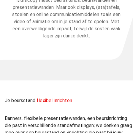
Multicopy maakt beursstands, beurswanden en
presentatiewanden. Maar ook displays, (sta)tafels,
stoelen en online communicatiemiddelen zoals een
video of animatie om in je stand af te spelen. Met
een overweldigende impact, terwijl de kosten vaak
lager zijn dan je denkt.
Je beursstand
flexibel inrichten
Banners, flexibele presentatiewanden, een beursinrichting
die past in verschillende standafmetingen; we denken graag
mee over een beursstand en -inrichting die past bij jouw