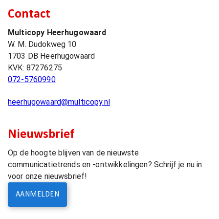
Contact
Multicopy Heerhugowaard
W. M. Dudokweg 10
1703 DB
Heerhugowaard
KVK:
87276275
072-5760990
heerhugowaard@multicopy.nl
Nieuwsbrief
Op de hoogte blijven van de nieuwste
communicatietrends en -ontwikkelingen? Schrijf je nu in
voor onze nieuwsbrief!
AANMELDEN