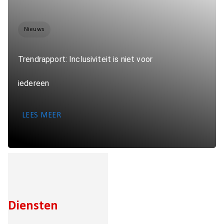
Nieuws
Trendrapport: Inclusiviteit is niet voor
iedereen
LEES MEER
Diensten