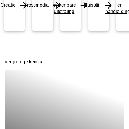
Creatie
Crossmedia
herkenbare
Huisstijl
en
uitstraling
handleidin
Vergroot je kennis