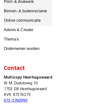
Print- & drukwerk
Binnen- & buitenreclame
Online communicatie
Advies & Creatie
Thema's
Ondernemer worden
Contact
Multicopy Heerhugowaard
W. M. Dudokweg 10
1703 DB
Heerhugowaard
KVK:
87276275
072-5760990