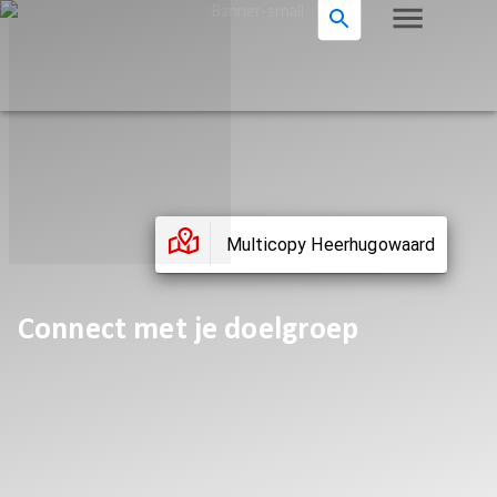
Multicopy Heerhugowaard
Connect met je doelgroep