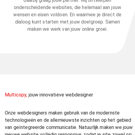
daarbij graag jouw partner. Wij ontwerpen
onderscheidende websites, die helemaal aan jouw
wensen en eisen voldoen. En waarmee je direct de
dialoog kunt starten met jouw doelgroep. Samen
maken we werk van jouw online groei.
Multicopy,
jouw innovatieve webdesigner
Onze webdesigners maken gebruik van de modernste
technologieën en de allernieuwste inzichten op het gebied
van geïntegreerde communicatie. Natuurlijk maken we jouw
nieuwe website volledig responsive, zodat je site zowel op