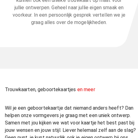
kunnen ook een unieke trouwkaart op maat voor
jullie ontwerpen. Geheel naar jullie eigen smaak en
voorkeur. In een persoonlijk gesprek vertellen we je
graag alles over de mogelijkheden.
Trouwkaarten, geboortekaartjes
en meer
Wil je een geboortekaartje dat niemand anders heeft? Dan
helpen onze vormgevers je graag met een uniek ontwerp.
Samen met jou kijken we wat voor kaartje het best past bij
jouw wensen en jouw stijl. Liever helemaal zelf aan de slag?
Geen punt, je kunt natuurlijk ook je eigen ontwerp bij ons