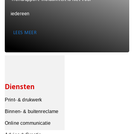
iedereen
LEES MEER
Diensten
Print- & drukwerk
Binnen- & buitenreclame
Online communicatie