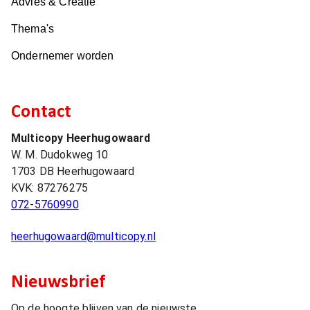
Advies & Creatie
Thema's
Ondernemer worden
Contact
Multicopy Heerhugowaard
W. M. Dudokweg 10
1703 DB
Heerhugowaard
KVK:
87276275
072-5760990
heerhugowaard@multicopy.nl
Nieuwsbrief
Op de hoogte blijven van de nieuwste