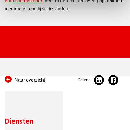
euro’s te besteden
hebt of een miljoen. Een prijsflexibeler
medium is moeilijker te vinden.
Naar overzicht
Delen:
Diensten