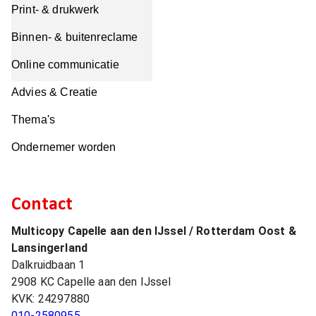
Print- & drukwerk
Binnen- & buitenreclame
Online communicatie
Advies & Creatie
Thema's
Ondernemer worden
Contact
Multicopy Capelle aan den IJssel / Rotterdam Oost &
Lansingerland
Dalkruidbaan 1
2908 KC
Capelle aan den IJssel
KVK:
24297880
010-2580955