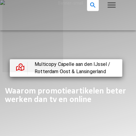
Multicopy Capelle aan den IJssel /
Rotterdam Oost & Lansingerland
Waarom promotieartikelen beter
werken dan tv en online