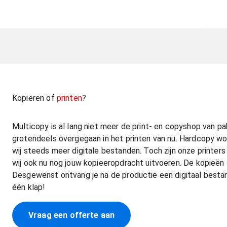
Kopiëren of
printen
?
Multicopy is al lang niet meer de print- en copyshop van p
grotendeels overgegaan in het printen van nu. Hardcopy wo
wij steeds meer digitale bestanden. Toch zijn onze printe
wij ook nu nog jouw kopieeropdracht uitvoeren. De kopieën zi
Desgewenst ontvang je na de productie een digitaal bestan
één klap!
Vraag een offerte aan