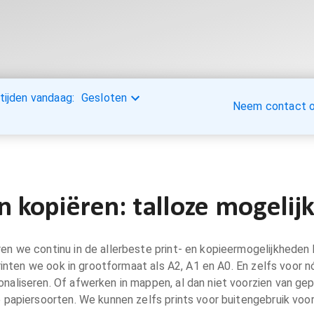
tijden vandaag:
Gesloten
Neem contact op
n kopiëren: talloze mogeli
en we continu in de allerbeste print- en kopieermogelijkheden 
rinten we ook in grootformaat als A2, A1 en A0. En zelfs voor n
naliseren. Of afwerken in mappen, al dan niet voorzien van gep
e papiersoorten. We kunnen zelfs prints voor buitengebruik voo