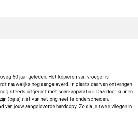
akweg 50 jaar geleden. Het kopiëren van vroeger is
rdt nauwelijks nog aangeleverd. In plaats daarvan ontvangen
rs nog steeds uitgerust met scan-apparatuur. Daardoor kunnen
jn (bijna) niet van het origineel te onderscheiden.
d van jouw aangeleverde hardcopy. Zo sla je twee vliegen in