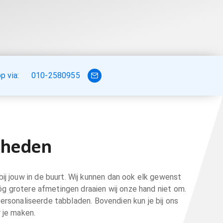
 via:
010-2580955
jkheden
bij jouw in de buurt. Wij kunnen dan ook elk gewenst
óg grotere afmetingen draaien wij onze hand niet om.
ersonaliseerde tabbladen. Bovendien kun je bij ons
r je maken.