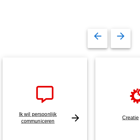
Ik wil persoonlijk
Creatie
communiceren