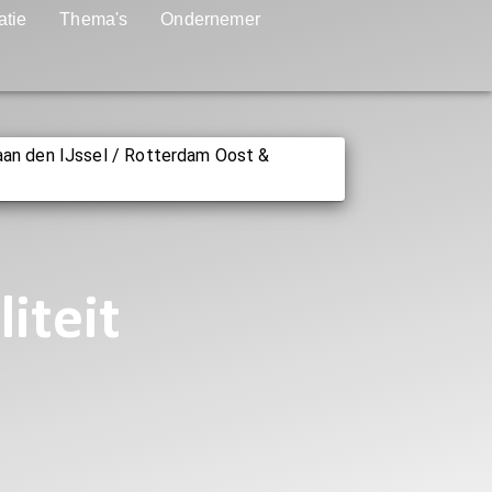
atie
Thema's
Ondernemer
aan den IJssel / Rotterdam Oost &
iteit