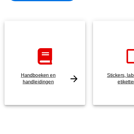
Handboeken en
Stickers, la
handleidingen
etikett