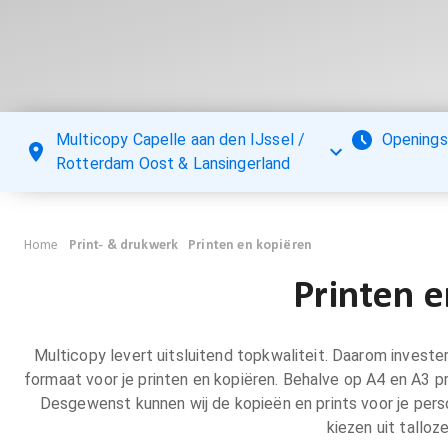
Multicopy Capelle aan den IJssel /
Openings
Rotterdam Oost & Lansingerland
Home
Print- & drukwerk
Printen en kopiëren
Printen e
Multicopy levert uitsluitend topkwaliteit. Daarom invester
formaat voor je printen en kopiëren. Behalve op A4 en A3 p
Desgewenst kunnen wij de kopieën en prints voor je perso
kiezen uit talloz