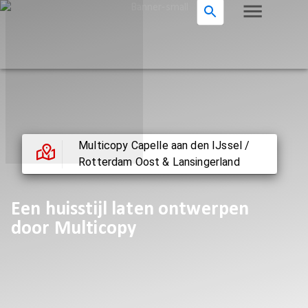
Multicopy Capelle aan den IJssel /
Rotterdam Oost & Lansingerland
Een huisstijl laten ontwerpen
door Multicopy