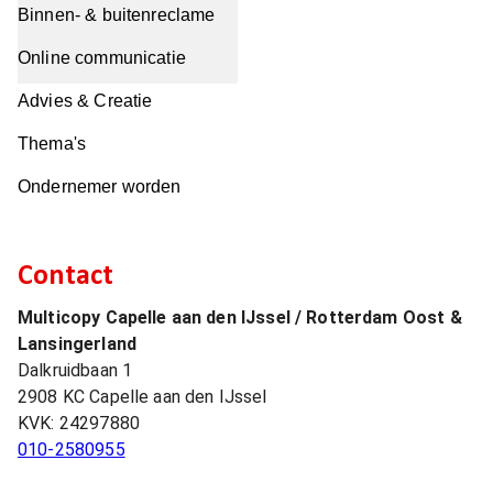
Binnen- & buitenreclame
Online communicatie
Advies & Creatie
Thema's
Ondernemer worden
Contact
Multicopy Capelle aan den IJssel / Rotterdam Oost &
Lansingerland
Dalkruidbaan 1
2908 KC
Capelle aan den IJssel
KVK:
24297880
010-2580955