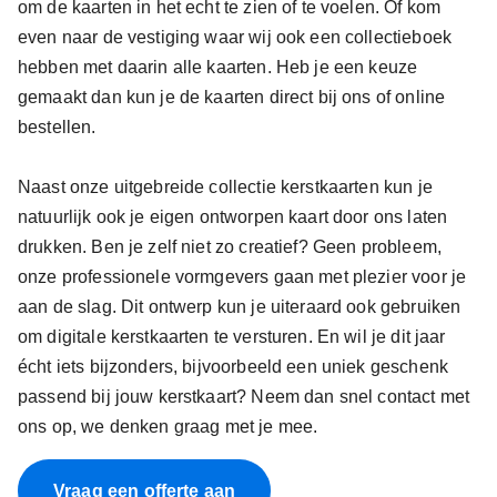
om de kaarten in het echt te zien of te voelen. Of kom
even naar de vestiging waar wij ook een collectieboek
hebben met daarin alle kaarten. Heb je een keuze
gemaakt dan kun je de kaarten direct bij ons of online
bestellen.
Naast onze uitgebreide collectie kerstkaarten kun je
natuurlijk ook je eigen ontworpen kaart door ons laten
drukken. Ben je zelf niet zo creatief? Geen probleem,
onze professionele vormgevers gaan met plezier voor je
aan de slag. Dit ontwerp kun je uiteraard ook gebruiken
om digitale kerstkaarten te versturen. En wil je dit jaar
écht iets bijzonders, bijvoorbeeld een uniek geschenk
passend bij jouw kerstkaart? Neem dan snel contact met
ons op, we denken graag met je mee.
Vraag een offerte aan