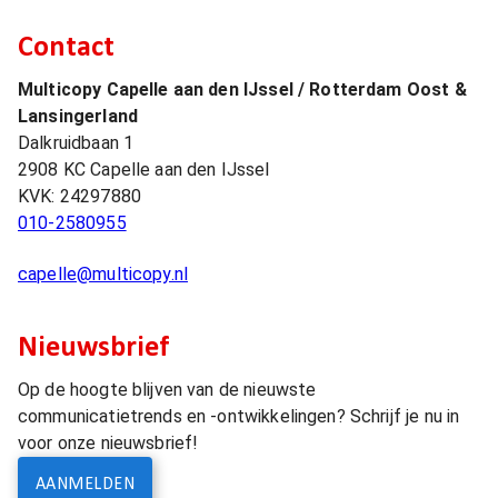
Contact
Multicopy Capelle aan den IJssel / Rotterdam Oost &
Lansingerland
Dalkruidbaan 1
2908 KC
Capelle aan den IJssel
KVK:
24297880
010-2580955
capelle@multicopy.nl
Nieuwsbrief
Op de hoogte blijven van de nieuwste
communicatietrends en -ontwikkelingen? Schrijf je nu in
voor onze nieuwsbrief!
AANMELDEN