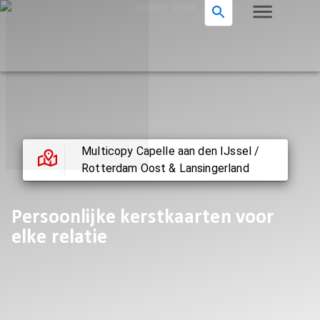
Multicopy Capelle aan den IJssel /
Rotterdam Oost & Lansingerland
Persoonlijke kerstkaarten voor
elke relatie