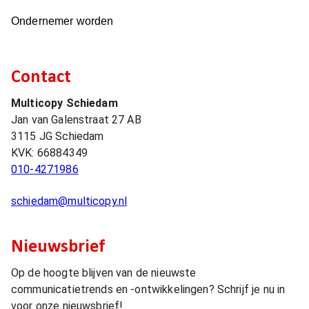
Ondernemer worden
Contact
Multicopy Schiedam
Jan van Galenstraat 27 AB
3115 JG
Schiedam
KVK:
66884349
010-4271986
schiedam@multicopy.nl
Nieuwsbrief
Op de hoogte blijven van de nieuwste
communicatietrends en -ontwikkelingen? Schrijf je nu in
voor onze nieuwsbrief!