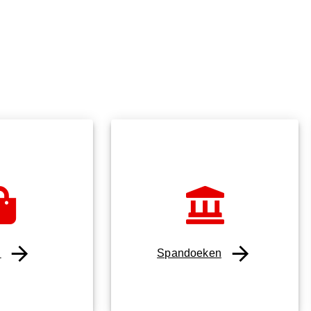
n
Spandoeken