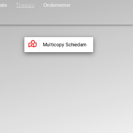
atie
Thema's
Ondernemer
Multicopy Schiedam