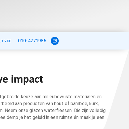
 via:
010-4271986
ve impact
 uitgebreide keuze aan milieubewuste materialen en
orbeeld aan producten van hout of bamboe, kurk,
am. Neem onze glazen waterflessen. Die zijn volledig
ee demp je het geluid in een ruimte én maak je een