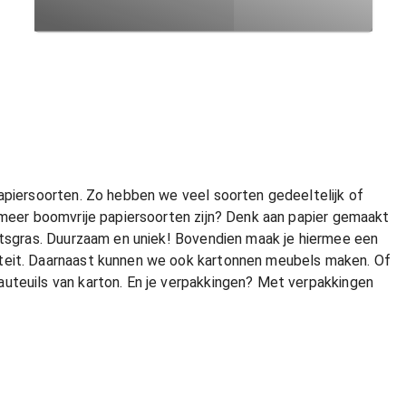
apiersoorten. Zo hebben we veel soorten gedeeltelijk of
 meer boomvrije papiersoorten zijn? Denk aan papier gemaakt
antsgras. Duurzaam en uniek! Bovendien maak je hiermee een
teit. Daarnaast kunnen we ook kartonnen meubels maken. Of
uteuils van karton. En je verpakkingen? Met verpakkingen