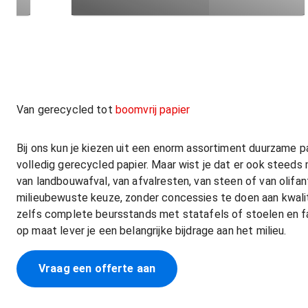
Van gerecycled tot
boomvrij papier
Bij ons kun je kiezen uit een enorm assortiment duurzame p
volledig gerecycled papier. Maar wist je dat er ook steeds
van landbouwafval, van afvalresten, van steen of van olif
milieubewuste keuze, zonder concessies te doen aan kwali
zelfs complete beursstands met statafels of stoelen en fa
op maat lever je een belangrijke bijdrage aan het milieu.
Vraag een offerte aan