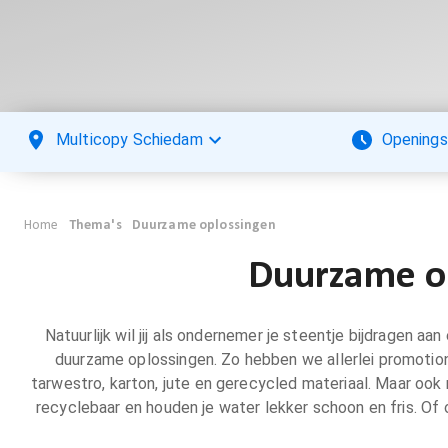
Multicopy Schiedam
Openings
Home
Thema's
Duurzame oplossingen
Duurzame op
Natuurlijk wil jij als ondernemer je steentje bijdragen 
duurzame oplossingen. Zo hebben we allerlei promotion
tarwestro, karton, jute en gerecycled materiaal. Maar ook 
recyclebaar en houden je water lekker schoon en fris. Of