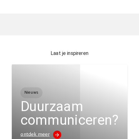
Laat je inspireren
Nieuws
Duurzaam
communiceren?
ontdek meer