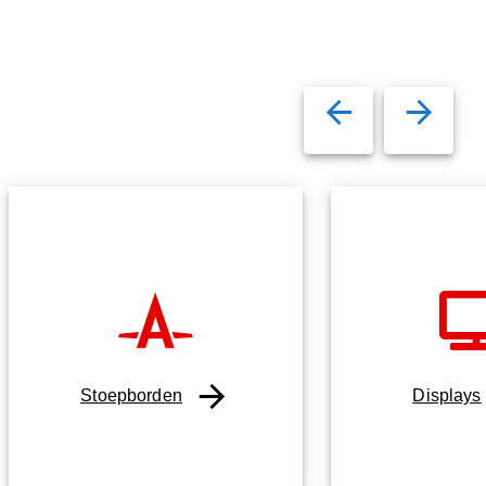
Stoepborden
Displays