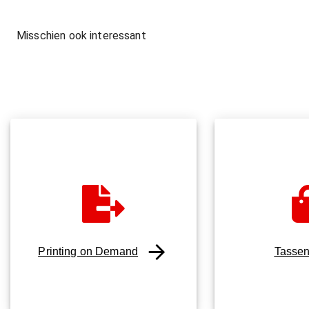
Misschien ook interessant
Printing on Demand
Tasse