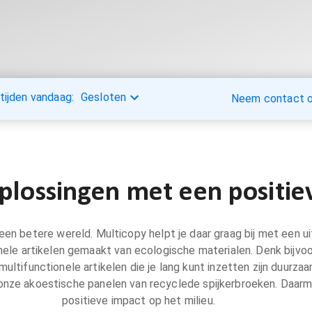
tijden vandaag:
Gesloten
Neem contact op
lossingen met een positie
aan een betere wereld. Multicopy helpt je daar graag bij met een
ele artikelen gemaakt van ecologische materialen. Denk bijvo
multifunctionele artikelen die je lang kunt inzetten zijn duurza
 onze akoestische panelen van recyclede spijkerbroeken. Daarm
positieve impact op het milieu.