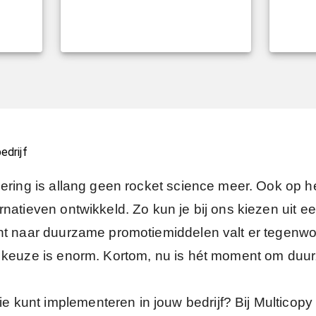
edrijf
oering is allang geen rocket science meer. Ook op 
rnatieven ontwikkeld. Zo kun je bij ons kiezen uit 
nt naar duurzame promotiemiddelen valt er tegenwo
e keuze is enorm. Kortom, nu is hét moment om du
kunt implementeren in jouw bedrijf? Bij Multicopy 