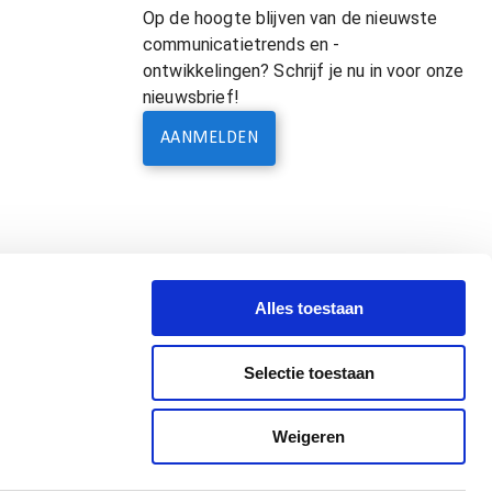
Op de hoogte blijven van de nieuwste
communicatietrends en -
ontwikkelingen? Schrijf je nu in voor onze
nieuwsbrief!
AANMELDEN
Alles toestaan
Selectie toestaan
Weigeren
Leveringsvoorwaarden & Terms of Supply
Privacyverklaring