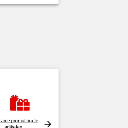
zame promotionele
artikelen