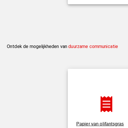
Ontdek de mogelijkheden van
duurzame communicatie
Papier van olifantsgras