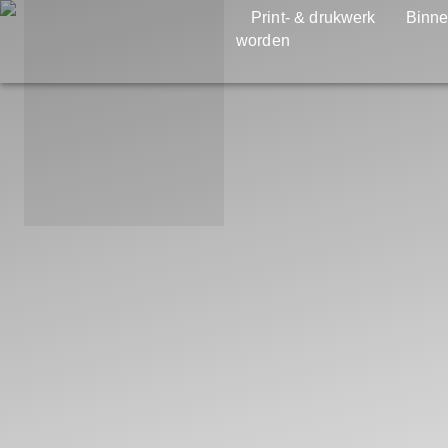
Print- & drukwerk
Binne
worden