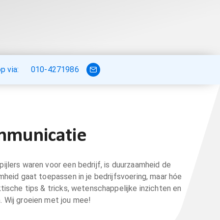
 via:
010-4271986
ommunicatie
 pijlers waren voor een bedrijf, is duurzaamheid de
mheid gaat toepassen in je bedrijfsvoering, maar hóe
tische tips & tricks, wetenschappelijke inzichten en
 Wij groeien met jou mee!