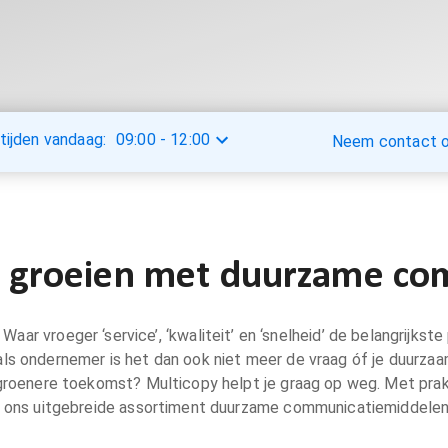
tijden vandaag:
09:00
-
12:00
Neem contact op
jf groeien met duurzame c
ar vroeger ‘service’, ‘kwaliteit’ en ‘snelheid’ de belangrijkste
 als ondernemer is het dan ook niet meer de vraag óf je duurzaa
en groenere toekomst? Multicopy helpt je graag op weg. Met prak
et ons uitgebreide assortiment duurzame communicatiemiddelen.