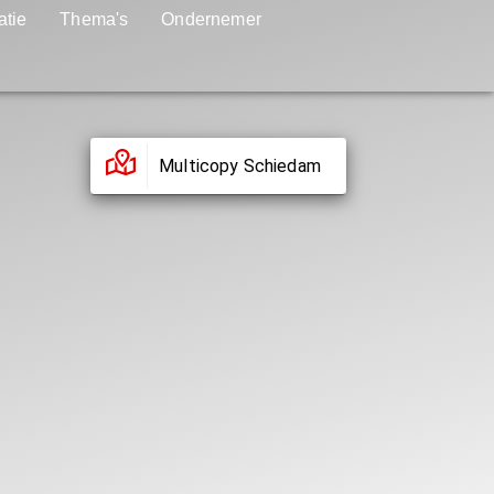
atie
Thema's
Ondernemer
Multicopy Schiedam