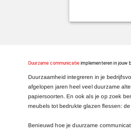
Duurzame communicatie
implementeren in jouw b
Duurzaamheid integreren in je bedrijfsv
afgelopen jaren heel veel duurzame alte
papiersoorten. En ook als je op zoek be
meubels tot bedrukte glazen flessen: d
Benieuwd hoe je duurzame communicatie 