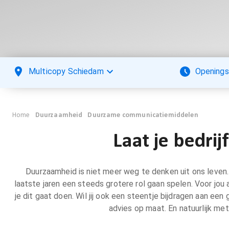
Multicopy Schiedam
Openings
Home
Duurzaamheid
Duurzame communicatiemiddelen
Laat je bedri
Duurzaamheid is niet meer weg te denken uit ons leven. Wa
laatste jaren een steeds grotere rol gaan spelen. Voor jou
je dit gaat doen. Wil jij ook een steentje bijdragen aan e
advies op maat. En natuurlijk m