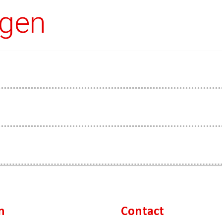
agen
n
Contact