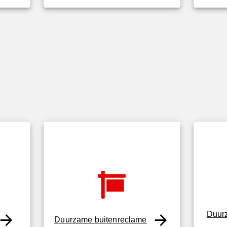
Duur
Duurzame buitenreclame